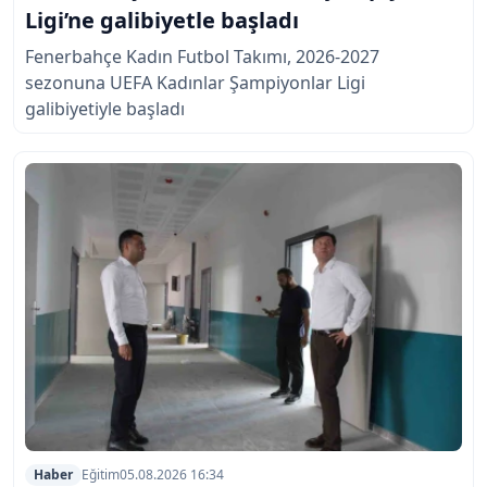
Ligi’ne galibiyetle başladı
Fenerbahçe Kadın Futbol Takımı, 2026-2027
sezonuna UEFA Kadınlar Şampiyonlar Ligi
galibiyetiyle başladı
Haber
Eğitim
05.08.2026 16:34