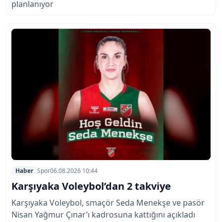
planlanıyor
Haber
Spor
06.08.2026 10:44
Karşıyaka Voleybol’dan 2 takviye
Karşıyaka Voleybol, smaçör Seda Menekşe ve pasör
Nisan Yağmur Çınar’ı kadrosuna kattığını açıkladı