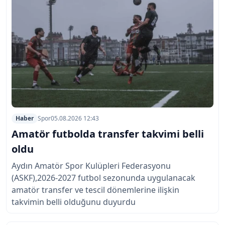
Haber
Spor
05.08.2026 12:43
Amatör futbolda transfer takvimi belli
oldu
Aydın Amatör Spor Kulüpleri Federasyonu
(ASKF),2026-2027 futbol sezonunda uygulanacak
amatör transfer ve tescil dönemlerine ilişkin
takvimin belli olduğunu duyurdu