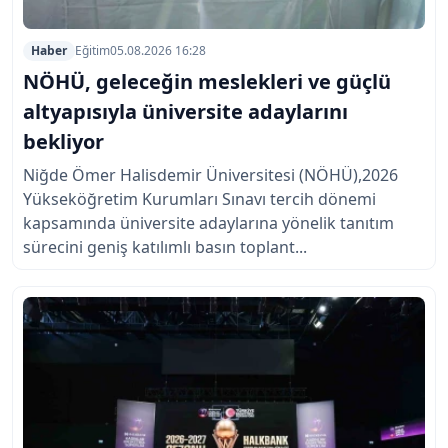
Haber
Eğitim
05.08.2026 16:28
NÖHÜ, geleceğin meslekleri ve güçlü
altyapısıyla üniversite adaylarını
bekliyor
Niğde Ömer Halisdemir Üniversitesi (NÖHÜ),2026
Yükseköğretim Kurumları Sınavı tercih dönemi
kapsamında üniversite adaylarına yönelik tanıtım
sürecini geniş katılımlı basın toplant...