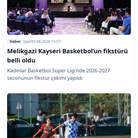
Haber
Spor
05.08.2026 15:57
Melikgazi Kayseri Basketbol’un fikstürü
belli oldu
Kadınlar Basketbol Süper Ligi’nde 2026-2027
sezonunun fikstür çekimi yapıldı