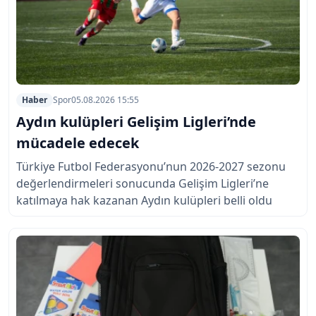
Haber
Spor
05.08.2026 15:55
Aydın kulüpleri Gelişim Ligleri’nde
mücadele edecek
Türkiye Futbol Federasyonu’nun 2026-2027 sezonu
değerlendirmeleri sonucunda Gelişim Ligleri’ne
katılmaya hak kazanan Aydın kulüpleri belli oldu