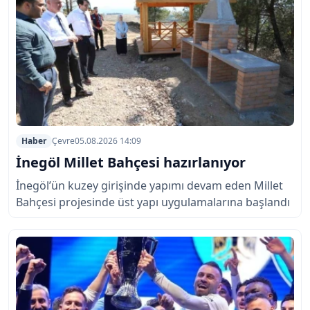
Haber
Çevre
05.08.2026 14:09
İnegöl Millet Bahçesi hazırlanıyor
İnegöl’ün kuzey girişinde yapımı devam eden Millet
Bahçesi projesinde üst yapı uygulamalarına başlandı