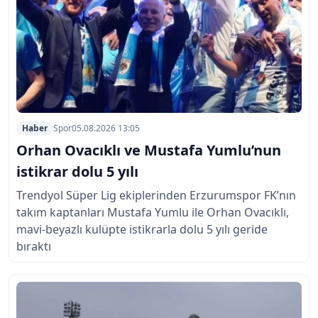
Haber
Spor
05.08.2026 13:05
Orhan Ovacıklı ve Mustafa Yumlu’nun
istikrar dolu 5 yılı
Trendyol Süper Lig ekiplerinden Erzurumspor FK’nın
takım kaptanları Mustafa Yumlu ile Orhan Ovacıklı,
mavi-beyazlı kulüpte istikrarla dolu 5 yılı geride
bıraktı