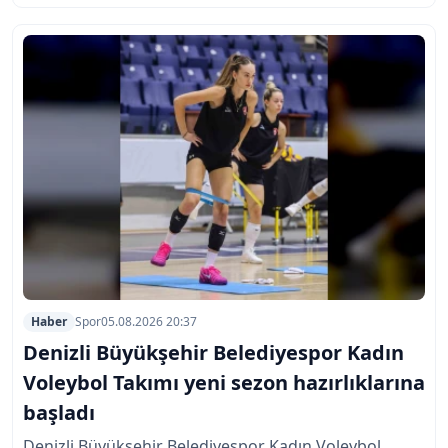
Haber
Spor
05.08.2026 20:37
Denizli Büyükşehir Belediyespor Kadın
Voleybol Takımı yeni sezon hazırlıklarına
başladı
Denizli Büyükşehir Belediyespor Kadın Voleybol