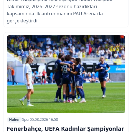
Takımımız, 2026–2027 sezonu hazırlıkları
kapsamında ilk antrenmanını PAÜ Arena’da
gerçekleştirdi
Haber
Spor
05.08.2026 16:58
Fenerbahçe, UEFA Kadınlar Şampiyonlar