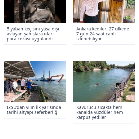
5 yaban keçisini yasa dışı
Ankara kedileri 27 ülkede
avlayan şahıslara idari
7 gün 24 saat canlı
para cezası uygulandı
izlenebiliyor
İZSU’dan yılın ilk yarısında
Kavurucu sıcakta hem
tarihi altyapı seferberliği
kanalda yüzdüler hem
karpuz yediler