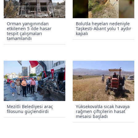
Orman yangınından
Bolu’da heyelan nedeniyle
etkilenen 5 ilde hasar
Taşkesti-Abant yolu 1 aydır
tespit çalışmaları
kapalı
tamamlandı
Mezitli Belediyesi araç
Yüksekova’da sıcak havaya
filosunu güçlendirdi
rağmen çiftçilerin hasat
mesaisi başladı