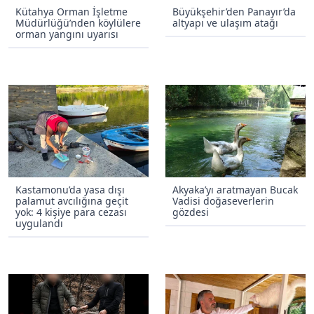
Kütahya Orman İşletme
Büyükşehir’den Panayır’da
Müdürlüğü’nden köylülere
altyapı ve ulaşım atağı
orman yangını uyarısı
Kastamonu’da yasa dışı
Akyaka’yı aratmayan Bucak
palamut avcılığına geçit
Vadisi doğaseverlerin
yok: 4 kişiye para cezası
gözdesi
uygulandı