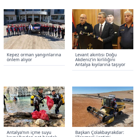
Kepez orman yangınlarına
Levant akıntısı Doğu
önlem alıyor
Akdeniz’in kirliliğini
Antalya kıyılarına taşıyor
Antalya’nın içme suyu
Başkan Çolakbayrakdar: