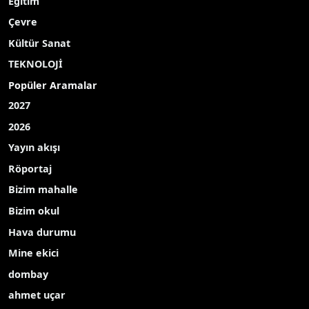
Eğitim
Çevre
Kültür Sanat
TEKNOLOJİ
Popüler Aramalar
2027
2026
Yayın akışı
Röportaj
Bizim mahalle
Bizim okul
Hava durumu
Mine ekici
dombay
ahmet uçar