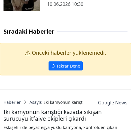
10.06.2026 10:30
Sıradaki Haberler
Onceki haberler yuklenemedi.
Tekrar Dene
Haberler
Asayiş
İki kamyonun karıştığı kazada sıkışan sürücüy
Google News
İki kamyonun karıştığı kazada sıkışan
sürücüyü itfaiye ekipleri çıkardı
Eskişehir’de beyaz eşya yüklü kamyona, kontrolden çıkan