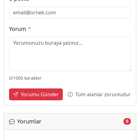
Yorum
*
0
/1000 karakter
Tüm alanlar zorunludur
Yorumu Gönder
Yorumlar
0