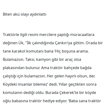
Biten akü olayı aydınlattı
Traktörle ilgili resmi mercilere yaptığı müracaatlara
değinen Ük, "İlk çalındığında Çankırı’ya gittim. Orada bir
tane karakol komutanı bana ‘Hiç boşuna arama.
Bulamazsın. Taksi, kamyon gibi bir araç olsa
plakasından bulunur. Ama traktör bahçede bağda
çalıştığı için bulamazsın. Her gelen hayırlı olsun, der.
Köydeki insanlar bilemez’ dedi. Yıllar geçtikten sonra
komutanın dediği oldu. Burada Çekerek’te bir köyde
oğlu babasına traktör hediye ediyor. ‘Baba sana traktör