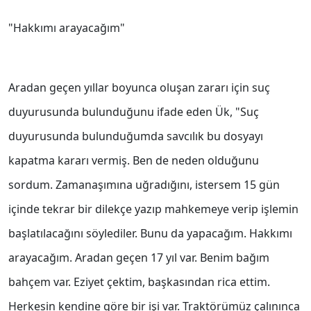
"Hakkımı arayacağım"
Aradan geçen yıllar boyunca oluşan zararı için suç
duyurusunda bulunduğunu ifade eden Ük, "Suç
duyurusunda bulunduğumda savcılık bu dosyayı
kapatma kararı vermiş. Ben de neden olduğunu
sordum. Zamanaşımına uğradığını, istersem 15 gün
içinde tekrar bir dilekçe yazıp mahkemeye verip işlemin
başlatılacağını söylediler. Bunu da yapacağım. Hakkımı
arayacağım. Aradan geçen 17 yıl var. Benim bağım
bahçem var. Eziyet çektim, başkasından rica ettim.
Herkesin kendine göre bir işi var. Traktörümüz çalınınca