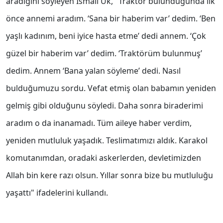
aradığını söyleyen İsmail Ük, "Traktör bulunduğunda ilk
önce annemi aradım. ‘Sana bir haberim var’ dedim. ‘Ben
yaşlı kadınım, beni iyice hasta etme’ dedi annem. ‘Çok
güzel bir haberim var’ dedim. ‘Traktörüm bulunmuş’
dedim. Annem ‘Bana yalan söyleme’ dedi. Nasıl
bulduğumuzu sordu. Vefat etmiş olan babamın yeniden
gelmiş gibi olduğunu söyledi. Daha sonra biraderimi
aradım o da inanamadı. Tüm aileye haber verdim,
yeniden mutluluk yaşadık. Teslimatımızı aldık. Karakol
komutanımdan, oradaki askerlerden, devletimizden
Allah bin kere razı olsun. Yıllar sonra bize bu mutluluğu
yaşattı" ifadelerini kullandı.