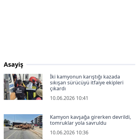
Asayiş
İki kamyonun karıştığı kazada
sıkışan sürücüyü itfaiye ekipleri
çıkardı
10.06.2026 10:41
Kamyon kavşağa girerken devrildi,
tomruklar yola savruldu
10.06.2026 10:36