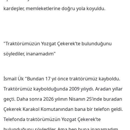
kardeşler, memleketlerine doğru yola koyuldu.
"Traktörümüzün Yozgat Çekerek’te bulunduğunu
söylediler, inanamadım"
İsmail Ük "Bundan 17 yıl önce traktörümüz kayboldu.
Traktörümüz kaybolduğunda 2009 yılıydı. Aradan yıllar
geçti. Daha sonra 2026 yılının Nisanın 25’inde buradan
Çekerek Karakol Komutanından bana bir telefon geldi.
Telefonda traktörümüzün Yozgat Çekerek’te
bulunduğunu söylediler. Ama ben buna inanamadım.