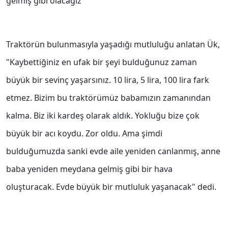
gelmiş gibi olacağız"
Traktörün bulunmasıyla yaşadığı mutluluğu anlatan Ük,
"Kaybettiğiniz en ufak bir şeyi bulduğunuz zaman
büyük bir sevinç yaşarsınız. 10 lira, 5 lira, 100 lira fark
etmez. Bizim bu traktörümüz babamızın zamanından
kalma. Biz iki kardeş olarak aldık. Yokluğu bize çok
büyük bir acı koydu. Zor oldu. Ama şimdi
bulduğumuzda sanki evde aile yeniden canlanmış, anne
baba yeniden meydana gelmiş gibi bir hava
oluşturacak. Evde büyük bir mutluluk yaşanacak" dedi.