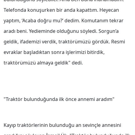
Telefonda konuşurken bir anda kapattım. Heyecan
yaptım, ‘Acaba doğru mu?’ dedim. Komutanım tekrar
aradı beni. Yedieminde olduğunu söyledi. Sorgun’a
geldik, ifademizi verdik, traktörümüzü gördük. Resmi
evraklar başladıktan sonra işlerimizi bitirdik,
traktörümüzü almaya geldik" dedi.
"Traktör bulunduğunda ilk önce annemi aradım"
Kayıp traktörlerinin bulunduğu an sevinçle annesini