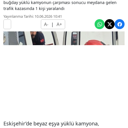
buğday yüklü kamyonun çarpması sonucu meydana gelen
trafik kazasında 1 kişi yaralandı
Yayınlanma Tarihi: 10.06.2026 10:41
A-
|
A+
Eskişehir’de beyaz eşya yüklü kamyona,