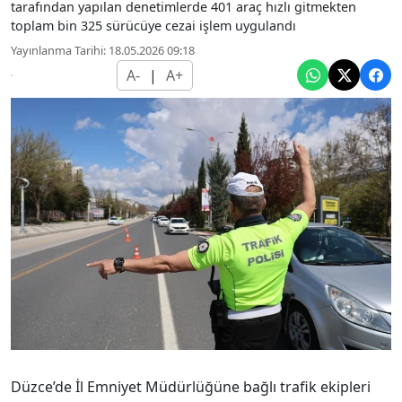
tarafından yapılan denetimlerde 401 araç hızlı gitmekten
toplam bin 325 sürücüye cezai işlem uygulandı
Yayınlanma Tarihi: 18.05.2026 09:18
A-
|
A+
Düzce’de İl Emniyet Müdürlüğüne bağlı trafik ekipleri