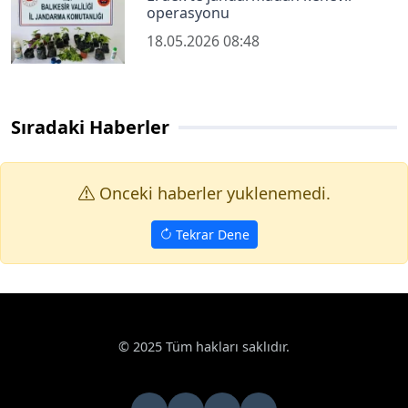
operasyonu
18.05.2026 08:48
Sıradaki Haberler
Onceki haberler yuklenemedi.
Tekrar Dene
© 2025 Tüm hakları saklıdır.