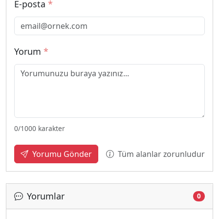
E-posta
*
Yorum
*
0
/1000 karakter
Tüm alanlar zorunludur
Yorumu Gönder
Yorumlar
0