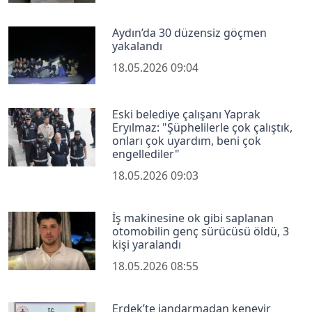
Aydın’da 30 düzensiz göçmen
yakalandı
18.05.2026 09:04
Eski belediye çalışanı Yaprak
Eryılmaz: "Şüphelilerle çok çalıştık,
onları çok uyardım, beni çok
engellediler"
18.05.2026 09:03
İş makinesine ok gibi saplanan
otomobilin genç sürücüsü öldü, 3
kişi yaralandı
18.05.2026 08:55
Erdek’te jandarmadan kenevir