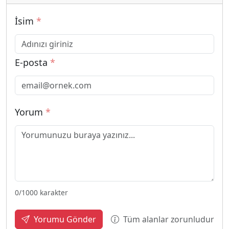
İsim
*
E-posta
*
Yorum
*
0
/1000 karakter
Tüm alanlar zorunludur
Yorumu Gönder