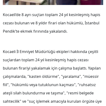
Kocaeli’de 8 ayrı suçtan toplam 24 yıl kesinleşmiş hapis
cezası bulunan ve 8 yıldır firari olan hükümlü, İstanbul
Pendik’te ekmek fırınında yakalandı.
Kocaeli İl Emniyet Müdürlüğü ekipleri hakkında çeşitli
suçlardan toplam 24 yıl kesinleşmiş hapis cezası
bulunan firariyi yakalamak için çalışma başlattı. Yapılan
çalışmalarda, "kasten öldürme", "yaralama", "müessir
fiil", "hükümlü veya tutuklunun kaçması", "ruhsatsız
ateşli silah bulundurma ve taşıma", "resmi belgede
sahtecilik" ve "suç işlemek amacıyla kurulan örgüte üye