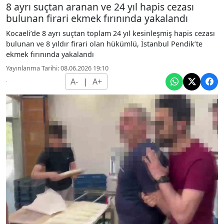
8 ayrı suçtan aranan ve 24 yıl hapis cezası
bulunan firari ekmek fırınında yakalandı
Kocaeli’de 8 ayrı suçtan toplam 24 yıl kesinleşmiş hapis cezası
bulunan ve 8 yıldır firari olan hükümlü, İstanbul Pendik’te
ekmek fırınında yakalandı
Yayınlanma Tarihi: 08.06.2026 19:10
A-
|
A+