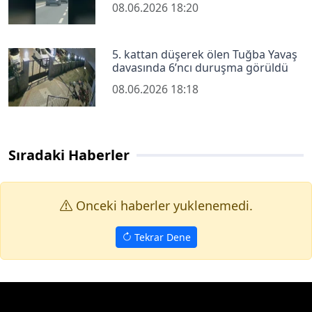
08.06.2026 18:20
5. kattan düşerek ölen Tuğba Yavaş
davasında 6’ncı duruşma görüldü
08.06.2026 18:18
Sıradaki Haberler
Onceki haberler yuklenemedi.
Tekrar Dene