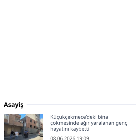
Asayiş
Küçükçekmece’deki bina
çökmesinde ağır yaralanan genç
hayatını kaybetti
08.06.2026 19:09