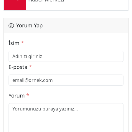
Yorum Yap
İsim
*
E-posta
*
Yorum
*