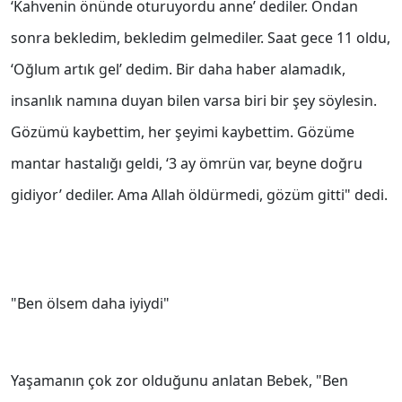
‘Kahvenin önünde oturuyordu anne’ dediler. Ondan
sonra bekledim, bekledim gelmediler. Saat gece 11 oldu,
‘Oğlum artık gel’ dedim. Bir daha haber alamadık,
insanlık namına duyan bilen varsa biri bir şey söylesin.
Gözümü kaybettim, her şeyimi kaybettim. Gözüme
mantar hastalığı geldi, ‘3 ay ömrün var, beyne doğru
gidiyor’ dediler. Ama Allah öldürmedi, gözüm gitti" dedi.
"Ben ölsem daha iyiydi"
Yaşamanın çok zor olduğunu anlatan Bebek, "Ben