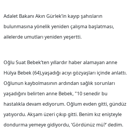
Adalet Bakanı Akın Gürlek’in kayıp şahısların
bulunmasına yönelik yeniden çalışma başlatması,
ailelerde umutları yeniden yeşertti.
Oğlu Suat Bebek’ten yıllardır haber alamayan anne
Hülya Bebek (64),yaşadığı acıyı gözyaşları içinde anlattı.
Oğlunun kaybolmasının ardından sağlık sorunları
yaşadığını belirten anne Bebek, "10 senedir bu
hastalıkla devam ediyorum. Oğlum evden gitti, gündüz
yatıyordu. Akşam üzeri çıkıp gitti. Benim kız enişteyle
dondurma yemeye gidiyordu, ‘Gördünüz mü?’ dedim.