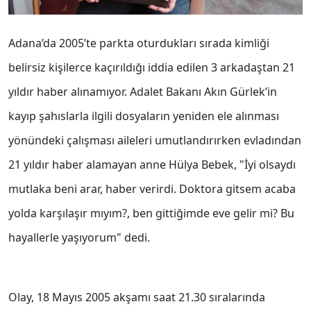
Adana’da 2005’te parkta oturdukları sırada kimliği
belirsiz kişilerce kaçırıldığı iddia edilen 3 arkadaştan 21
yıldır haber alınamıyor. Adalet Bakanı Akın Gürlek’in
kayıp şahıslarla ilgili dosyaların yeniden ele alınması
yönündeki çalışması aileleri umutlandırırken evladından
21 yıldır haber alamayan anne Hülya Bebek, "İyi olsaydı
mutlaka beni arar, haber verirdi. Doktora gitsem acaba
yolda karşılaşır mıyım?, ben gittiğimde eve gelir mi? Bu
hayallerle yaşıyorum" dedi.
Olay, 18 Mayıs 2005 akşamı saat 21.30 sıralarında