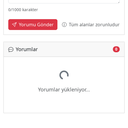
0
/1000 karakter
Tüm alanlar zorunludur
Yorumu Gönder
Yorumlar
0
Yükleniyor...
Yorumlar yükleniyor...