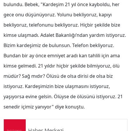
bulundu. Bebek, "Kardeşim 21 yıl önce kayboldu, her
gece onu düşünüyoruz. Yolunu bekliyoruz, kapıyı
bekliyoruz, telefonunu bekliyoruz. Hiçbir şekilde bize
kimse ulaşmadı. Adalet Bakanlığı’ndan yardım istiyoruz.
Bizim kardeşimiz de bulunsun. Telefon bekliyoruz.
Bundan bir ay önce emniyet aradı kan tahlili için ama
kimse gelmedi. 21 yıldır hiçbir şekilde bilmiyoruz, ölü
müdür? Sağ mıdır? Ölüsü de olsa dirisi de olsa biz
istiyoruz. Kardeşimizin bize ulaşmasını istiyoruz,
yaşıyorsa evine gelsin. Ölüyse de ölüsünü istiyoruz. 21
senedir içimiz yanıyor" diye konuştu.
Haber Merkezi