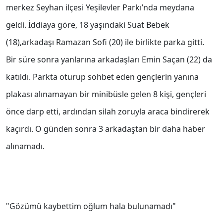
merkez Seyhan ilçesi Yeşilevler Parkı’nda meydana
geldi. İddiaya göre, 18 yaşındaki Suat Bebek
(18),arkadaşı Ramazan Sofi (20) ile birlikte parka gitti.
Bir süre sonra yanlarına arkadaşları Emin Saçan (22) da
katıldı. Parkta oturup sohbet eden gençlerin yanına
plakası alınamayan bir minibüsle gelen 8 kişi, gençleri
önce darp etti, ardından silah zoruyla araca bindirerek
kaçırdı. O günden sonra 3 arkadaştan bir daha haber
alınamadı.
"Gözümü kaybettim oğlum hala bulunamadı"