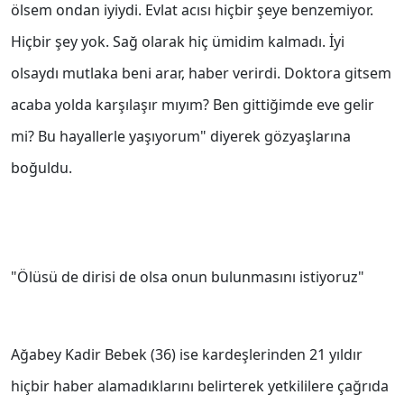
ölsem ondan iyiydi. Evlat acısı hiçbir şeye benzemiyor.
Hiçbir şey yok. Sağ olarak hiç ümidim kalmadı. İyi
olsaydı mutlaka beni arar, haber verirdi. Doktora gitsem
acaba yolda karşılaşır mıyım? Ben gittiğimde eve gelir
mi? Bu hayallerle yaşıyorum" diyerek gözyaşlarına
boğuldu.
"Ölüsü de dirisi de olsa onun bulunmasını istiyoruz"
Ağabey Kadir Bebek (36) ise kardeşlerinden 21 yıldır
hiçbir haber alamadıklarını belirterek yetkililere çağrıda