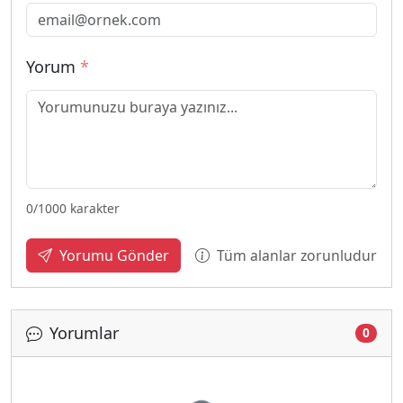
Yorum
*
0
/1000 karakter
Tüm alanlar zorunludur
Yorumu Gönder
Yorumlar
0