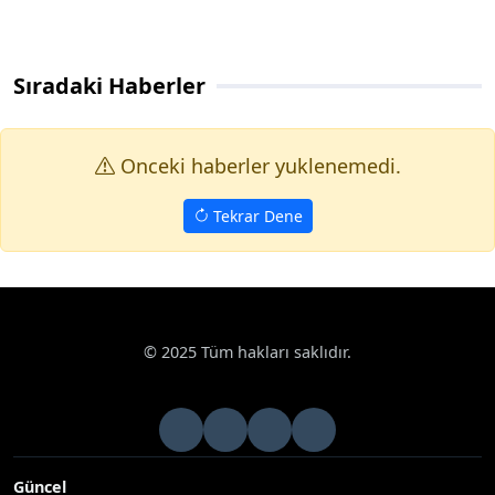
Sıradaki Haberler
Onceki haberler yuklenemedi.
Tekrar Dene
© 2025 Tüm hakları saklıdır.
Güncel