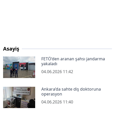
Asayiş
FETÖ’den aranan şahsı jandarma
yakaladı
04.06.2026 11:42
Ankara’da sahte diş doktoruna
operasyon
04.06.2026 11:40