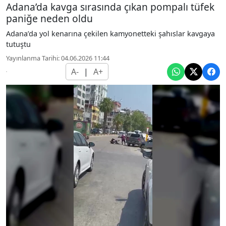
Adana’da kavga sırasında çıkan pompalı tüfek
paniğe neden oldu
Adana’da yol kenarına çekilen kamyonetteki şahıslar kavgaya
tutuştu
Yayınlanma Tarihi: 04.06.2026 11:44
A-
|
A+