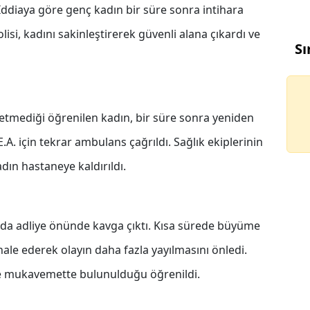
i. İddiaya göre genç kadın bir süre sonra intihara
isi, kadını sakinleştirerek güvenli alana çıkardı ve
Sı
etmediği öğrenilen kadın, bir süre sonra yeniden
.A. için tekrar ambulans çağrıldı. Sağlık ekiplerinin
dın hastaneye kaldırıldı.
ında adliye önünde kavga çıktı. Kısa sürede büyüme
ale ederek olayın daha fazla yayılmasını önledi.
de mukavemette bulunulduğu öğrenildi.