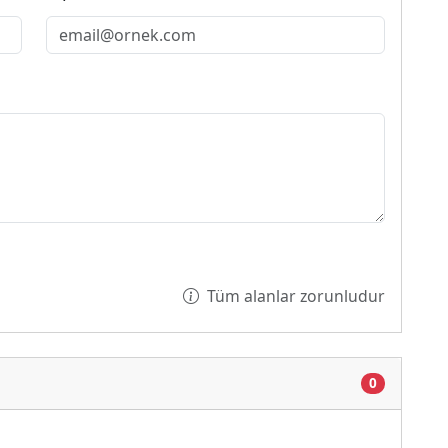
Tüm alanlar zorunludur
0