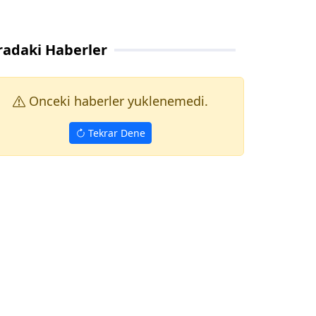
radaki Haberler
Onceki haberler yuklenemedi.
Tekrar Dene