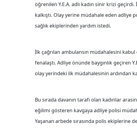
öğrenilen Y.E.A. adlı kadın sinir krizi geçird
kalkıştı. Olay yerine müdahale eden adliye pol
sağlık ekiplerinden yardım istedi.
İlk çağrılan ambulansın müdahalesini kabul 
fenalaştı. Adliye önünde baygınlık geçiren Y.E
olay yerindeki ilk müdahalesinin ardından ka
Bu sırada davanın tarafı olan kadınlar aras
eğilimi gösteren kavgaya adliye polisi müdah
Yaşanan arbede sırasında polis ekiplerine 