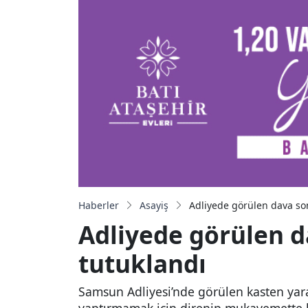
Haberler
Asayiş
Adliyede görülen dava son
Adliyede görülen d
tutuklandı
Samsun Adliyesi’nde görülen kasten yara