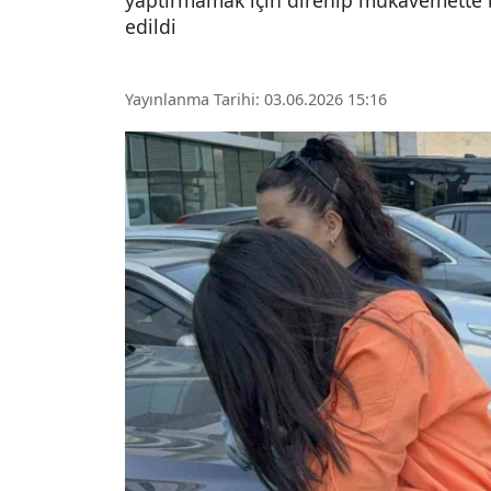
yaptırmamak için direnip mukavemette bu
edildi
Yayınlanma Tarihi: 03.06.2026 15:16