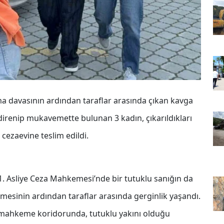
a davasının ardından taraflar arasında çıkan kavga
direnip mukavemette bulunan 3 kadın, çıkarıldıkları
cezaevine teslim edildi.
1. Asliye Ceza Mahkemesi’nde bir tutuklu sanığın da
esinin ardından taraflar arasında gerginlik yaşandı.
i mahkeme koridorunda, tutuklu yakını olduğu