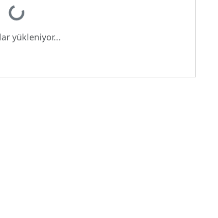
yor...
ar yükleniyor...