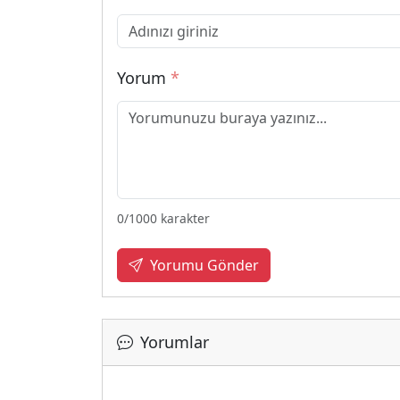
Yorum
*
0
/1000 karakter
Yorumu Gönder
Yorumlar