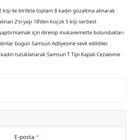
 kişi ile birlikte toplam 8 kadın gözaltına alınarak
alınan 2’si yaşı 18’den küçük 5 kişi serbest
ni yaptırmamak için direnip mukavemette bulundukları
 kadınlar bugün Samsun Adliyesine sevk edildiler.
 kadın tutuklanarak Samsun T Tipi Kapalı Cezaevine
E-posta
*