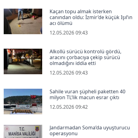
Kaçan topu almak isterken
canından oldu: İzmir’de küçük Işıl’ın
acı ölümü
12.05.2026 09:43
Alkollü sürücü kontrolü gördü,
aracını çorbacıya çekip sürücü
olmadığını iddia etti
12.05.2026 09:43
Sahile vuran şüpheli paketten 40
milyon TL’lik macun esrar çıktı
12.05.2026 09:42
Jandarmadan Soma’da uyuşturucu
operasyonu