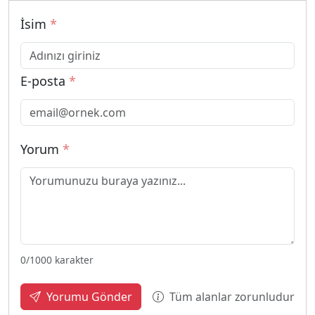
İsim
*
E-posta
*
Yorum
*
0
/1000 karakter
Tüm alanlar zorunludur
Yorumu Gönder