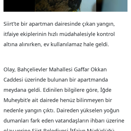
Siirt’te bir apartman dairesinde çıkan yangın,
itfaiye ekiplerinin hızlı müdahalesiyle kontrol
altına alınırken, ev kullanılamaz hale geldi.
Olay, Bahçelievler Mahallesi Gaffar Okkan
Caddesi üzerinde bulunan bir apartmanda
meydana geldi. Edinilen bilgilere göre, İğde
Muheybit’e ait dairede henüz bilinmeyen bir
nedenle yangın çıktı. Daireden yükselen yoğun
dumanları fark eden vatandaşların ihbarı üzerine
olay yerine Siirt Belediyesi İtfaiye Müdürlüğü