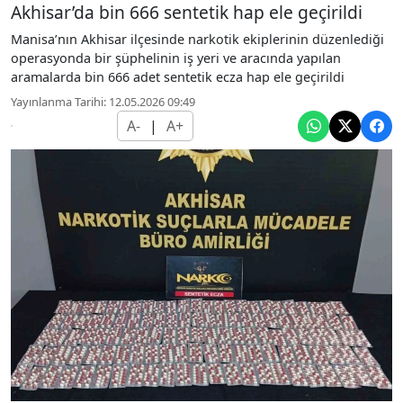
Akhisar’da bin 666 sentetik hap ele geçirildi
Manisa’nın Akhisar ilçesinde narkotik ekiplerinin düzenlediği
operasyonda bir şüphelinin iş yeri ve aracında yapılan
aramalarda bin 666 adet sentetik ecza hap ele geçirildi
Yayınlanma Tarihi: 12.05.2026 09:49
A-
|
A+