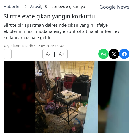
Haberler
Asayiş
Siirt’te evde çıkan yangın korkuttu
Google News
Siirt’te evde çıkan yangın korkuttu
Siirt’te bir apartman dairesinde çıkan yangın, itfaiye
ekiplerinin hızlı müdahalesiyle kontrol altına alınırken, ev
kullanılamaz hale geldi
Yayınlanma Tarihi: 12.05.2026 09:48
A-
|
A+