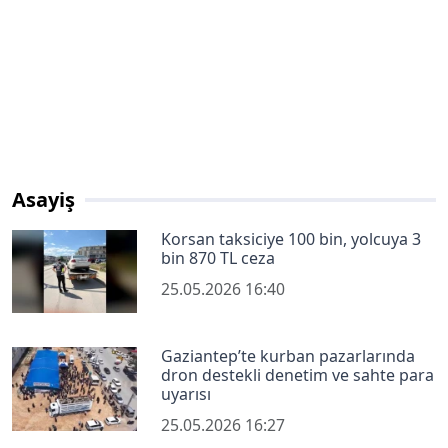
Asayiş
Korsan taksiciye 100 bin, yolcuya 3
bin 870 TL ceza
25.05.2026 16:40
Gaziantep’te kurban pazarlarında
dron destekli denetim ve sahte para
uyarısı
25.05.2026 16:27