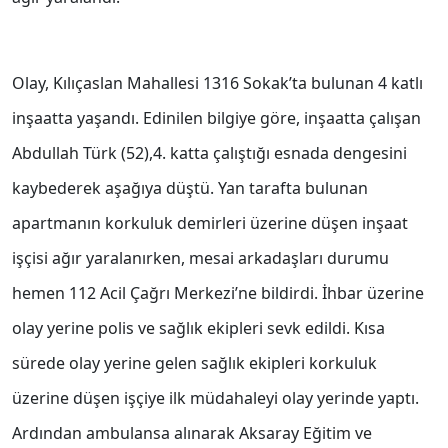
Olay, Kılıçaslan Mahallesi 1316 Sokak’ta bulunan 4 katlı
inşaatta yaşandı. Edinilen bilgiye göre, inşaatta çalışan
Abdullah Türk (52),4. katta çalıştığı esnada dengesini
kaybederek aşağıya düştü. Yan tarafta bulunan
apartmanın korkuluk demirleri üzerine düşen inşaat
işçisi ağır yaralanırken, mesai arkadaşları durumu
hemen 112 Acil Çağrı Merkezi’ne bildirdi. İhbar üzerine
olay yerine polis ve sağlık ekipleri sevk edildi. Kısa
sürede olay yerine gelen sağlık ekipleri korkuluk
üzerine düşen işçiye ilk müdahaleyi olay yerinde yaptı.
Ardından ambulansa alınarak Aksaray Eğitim ve