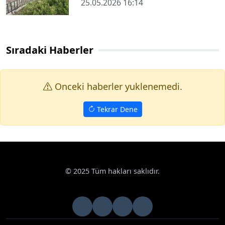
25.05.2026 16:14
Sıradaki Haberler
Onceki haberler yuklenemedi.
Tekrar Dene
© 2025 Tüm hakları saklıdır.