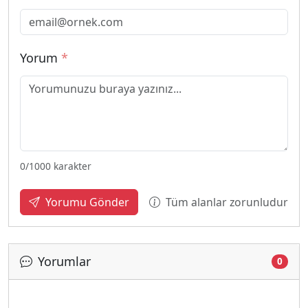
Yorum
*
0
/1000 karakter
Tüm alanlar zorunludur
Yorumu Gönder
Yorumlar
0