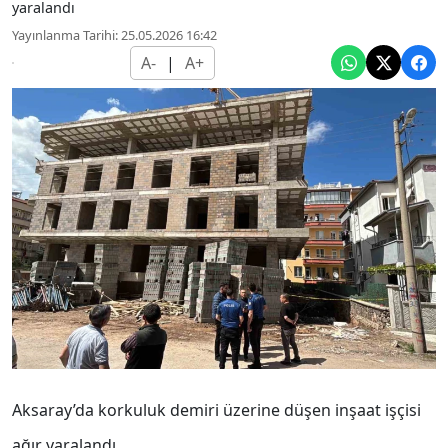
yaralandı
Yayınlanma Tarihi: 25.05.2026 16:42
A-
|
A+
Aksaray’da korkuluk demiri üzerine düşen inşaat işçisi
ağır yaralandı.