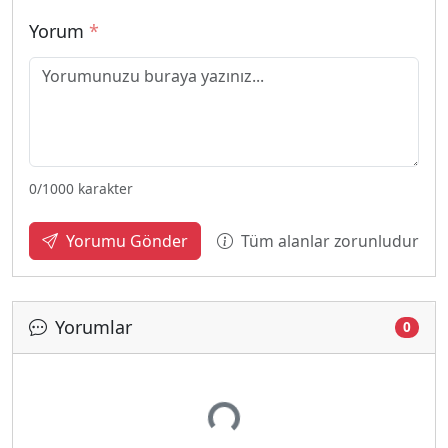
Yorum
*
0
/1000 karakter
Tüm alanlar zorunludur
Yorumu Gönder
Yorumlar
0