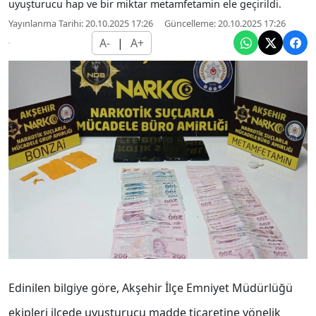
uyuşturucu hap ve bir miktar metamfetamin ele geçirildi.
Yayınlanma Tarihi: 20.10.2025 17:26
Güncelleme: 20.10.2025 17:26
A-
|
A+
Edinilen bilgiye göre, Akşehir İlçe Emniyet Müdürlüğü
ekipleri ilçede uyuşturucu madde ticaretine yönelik