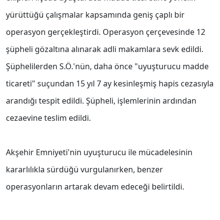
yürüttüğü çalışmalar kapsamında geniş çaplı bir
operasyon gerçekleştirdi. Operasyon çerçevesinde 12
şüpheli gözaltına alınarak adli makamlara sevk edildi.
Şüphelilerden S.Ö.'nün, daha önce "uyuşturucu madde
ticareti" suçundan 15 yıl 7 ay kesinleşmiş hapis cezasıyla
arandığı tespit edildi. Şüpheli, işlemlerinin ardından
cezaevine teslim edildi.
Akşehir Emniyeti'nin uyuşturucu ile mücadelesinin
kararlılıkla sürdüğü vurgulanırken, benzer
operasyonların artarak devam edeceği belirtildi.