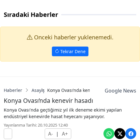
Sıradaki Haberler
Onceki haberler yuklenemedi.
Tekrar Dene
Haberler
Asayiş
Konya Ovası’nda kenevir hasadı
Google News
Konya Ovası’nda kenevir hasadı
Konya Ovası’nda geçtiğimiz yıl ilk deneme ekimi yapılan
endüstriyel kenevirde hasat heyecanı yaşanıyor.
Yayınlanma Tarihi: 20.10.2025 12:40
A-
|
A+