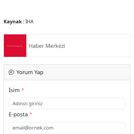
Kaynak
: İHA
Haber Merkezi
Yorum Yap
İsim
*
E-posta
*