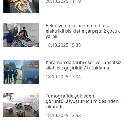
20.10.2025 11:19
Belediyenin su arıza minibüsü
elektrikli bisikletle çarpıştı: 2 çocuk
yaralı
18.10.2025 15:38
Karaman'da tarihi eser ve ruhsatsız
silah ele geçirildi: 7 tutuklama
18.10.2025 13:04
Tomografide şok eden
görüntü...Uyuşturucu midesinden
çıkarıldı
18.10.2025 12:58