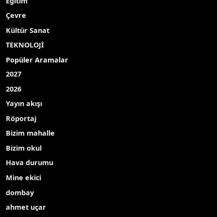
Eğitim
Çevre
Kültür Sanat
TEKNOLOJİ
Popüler Aramalar
2027
2026
Yayın akışı
Röportaj
Bizim mahalle
Bizim okul
Hava durumu
Mine ekici
dombay
ahmet uçar