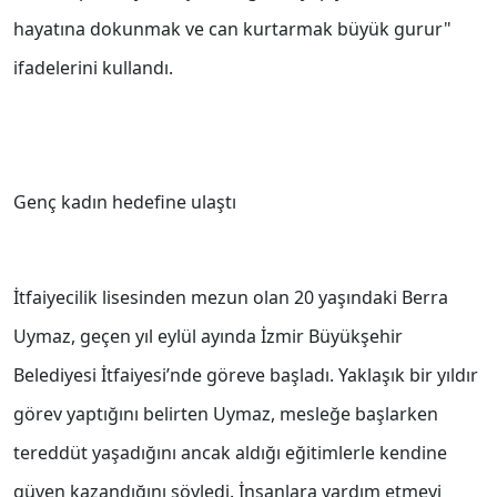
hayatına dokunmak ve can kurtarmak büyük gurur"
ifadelerini kullandı.
Genç kadın hedefine ulaştı
İtfaiyecilik lisesinden mezun olan 20 yaşındaki Berra
Uymaz, geçen yıl eylül ayında İzmir Büyükşehir
Belediyesi İtfaiyesi’nde göreve başladı. Yaklaşık bir yıldır
görev yaptığını belirten Uymaz, mesleğe başlarken
tereddüt yaşadığını ancak aldığı eğitimlerle kendine
güven kazandığını söyledi. İnsanlara yardım etmeyi