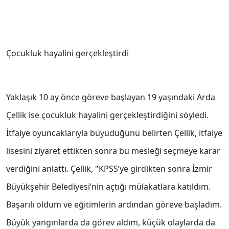
Çocukluk hayalini gerçekleştirdi
Yaklaşık 10 ay önce göreve başlayan 19 yaşındaki Arda
Çellik ise çocukluk hayalini gerçekleştirdiğini söyledi.
İtfaiye oyuncaklarıyla büyüdüğünü belirten Çellik, itfaiye
lisesini ziyaret ettikten sonra bu mesleği seçmeye karar
verdiğini anlattı. Çellik, "KPSS’ye girdikten sonra İzmir
Büyükşehir Belediyesi’nin açtığı mülakatlara katıldım.
Başarılı oldum ve eğitimlerin ardından göreve başladım.
Büyük yangınlarda da görev aldım, küçük olaylarda da