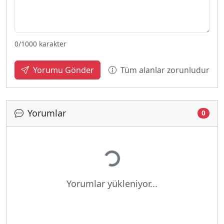
0
/1000 karakter
Tüm alanlar zorunludur
Yorumu Gönder
Yorumlar
0
Yükleniyor...
Yorumlar yükleniyor...