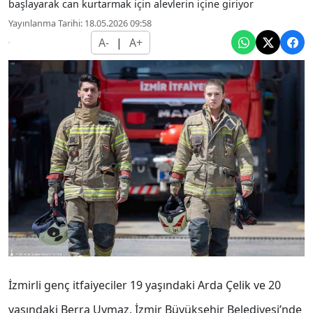
başlayarak can kurtarmak için alevlerin içine giriyor
Yayınlanma Tarihi: 18.05.2026 09:58
A-
|
A+
İzmirli genç itfaiyeciler 19 yaşındaki Arda Çelik ve 20
yaşındaki Berra Uymaz, İzmir Büyükşehir Belediyesi’nde