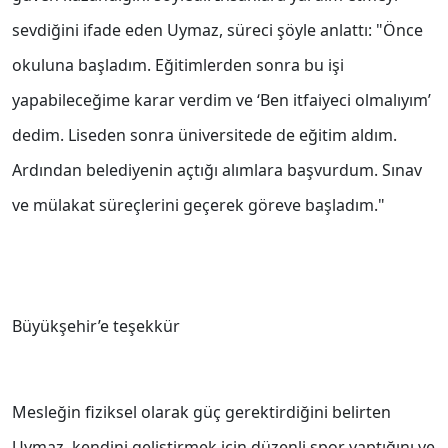
sevdiğini ifade eden Uymaz, süreci şöyle anlattı: "Önce
okuluna başladım. Eğitimlerden sonra bu işi
yapabileceğime karar verdim ve ‘Ben itfaiyeci olmalıyım’
dedim. Liseden sonra üniversitede de eğitim aldım.
Ardından belediyenin açtığı alımlara başvurdum. Sınav
ve mülakat süreçlerini geçerek göreve başladım."
Büyükşehir’e teşekkür
Mesleğin fiziksel olarak güç gerektirdiğini belirten
Uymaz, kendini geliştirmek için düzenli spor yaptığını ve