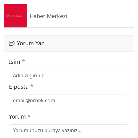
Haber Merkezi
Yorum Yap
İsim
*
E-posta
*
Yorum
*