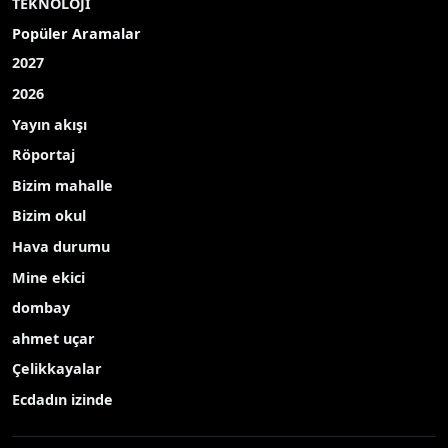
TEKNOLOJİ
Popüler Aramalar
2027
2026
Yayın akışı
Röportaj
Bizim mahalle
Bizim okul
Hava durumu
Mine ekici
dombay
ahmet uçar
Çelikkayalar
Ecdadın izinde