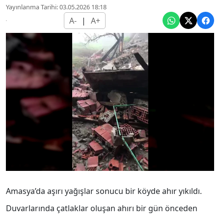
Yayınlanma Tarihi: 03.05.2026 18:18
A-
|
A+
Amasya’da aşırı yağışlar sonucu bir köyde ahır yıkıldı.
Duvarlarında çatlaklar oluşan ahırı bir gün önceden