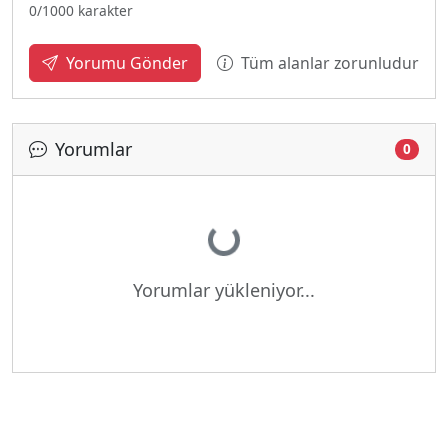
0
/1000 karakter
Tüm alanlar zorunludur
Yorumu Gönder
Yorumlar
0
Yükleniyor...
Yorumlar yükleniyor...