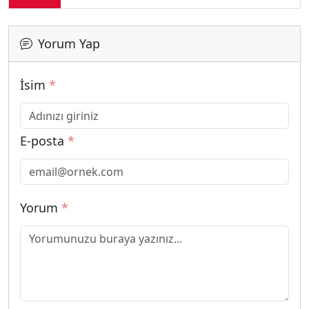
Yorum Yap
İsim
*
E-posta
*
Yorum
*