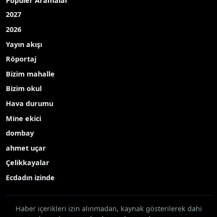
Popüler Aramalar
2027
2026
Yayın akışı
Röportaj
Bizim mahalle
Bizim okul
Hava durumu
Mine ekici
dombay
ahmet uçar
Çelikkayalar
Ecdadın izinde
Haber içerikleri izin alınmadan, kaynak gösterilerek dahi