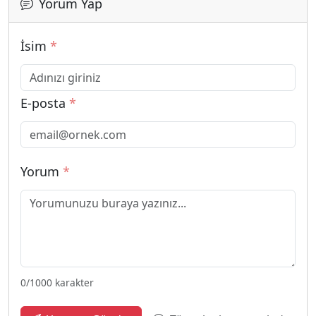
Yorum Yap
İsim
*
E-posta
*
Yorum
*
0
/1000 karakter