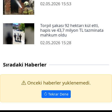
02.05.2026 15:53
Torpil şakası 92 hektarı kül etti,
hapis ve 43,7 milyon TL tazminata
mahkum oldu
02.05.2026 15:28
Sıradaki Haberler
Onceki haberler yuklenemedi.
Tekrar Dene