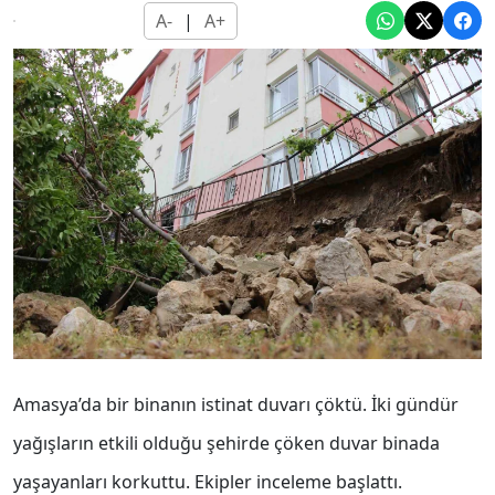
A-
|
A+
Amasya’da bir binanın istinat duvarı çöktü. İki gündür
yağışların etkili olduğu şehirde çöken duvar binada
yaşayanları korkuttu. Ekipler inceleme başlattı.