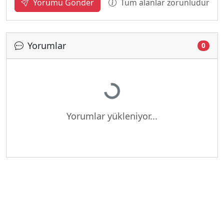
Tüm alanlar zorunludur
Yorumu Gönder
Yorumlar
0
Yükleniyor...
Yorumlar yükleniyor...