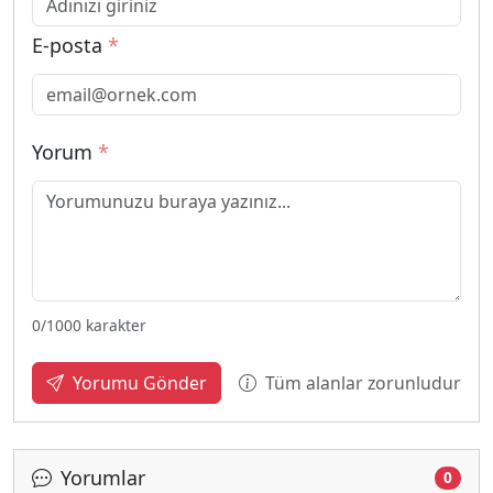
E-posta
*
Yorum
*
0
/1000 karakter
Tüm alanlar zorunludur
Yorumu Gönder
Yorumlar
0