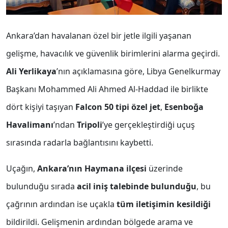
Ankara’dan havalanan özel bir jetle ilgili yaşanan
gelişme, havacılık ve güvenlik birimlerini alarma geçirdi.
Ali Yerlikaya
’nın açıklamasına göre, Libya Genelkurmay
Başkanı Mohammed Ali Ahmed Al-Haddad ile birlikte
dört kişiyi taşıyan
Falcon 50 tipi özel jet
,
Esenboğa
Havalimanı
’ndan
Tripoli
’ye gerçekleştirdiği uçuş
sırasında radarla bağlantısını kaybetti.
Uçağın,
Ankara’nın Haymana ilçesi
üzerinde
bulunduğu sırada
acil iniş talebinde bulunduğu
, bu
çağrının ardından ise uçakla
tüm iletişimin kesildiği
bildirildi. Gelişmenin ardından bölgede arama ve