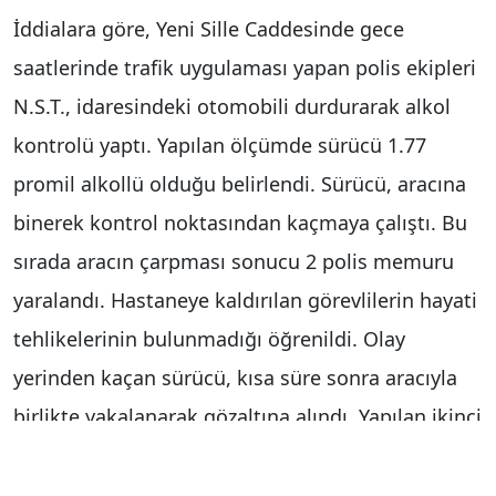
İddialara göre, Yeni Sille Caddesinde gece
saatlerinde trafik uygulaması yapan polis ekipleri
N.S.T., idaresindeki otomobili durdurarak alkol
kontrolü yaptı. Yapılan ölçümde sürücü 1.77
promil alkollü olduğu belirlendi. Sürücü, aracına
binerek kontrol noktasından kaçmaya çalıştı. Bu
sırada aracın çarpması sonucu 2 polis memuru
yaralandı. Hastaneye kaldırılan görevlilerin hayati
tehlikelerinin bulunmadığı öğrenildi. Olay
yerinden kaçan sürücü, kısa süre sonra aracıyla
birlikte yakalanarak gözaltına alındı. Yapılan ikinci
ölçümde ise sürücünün 2.47 promil alkollü
olduğu tespit edildi. Sürücü hakkında "trafik