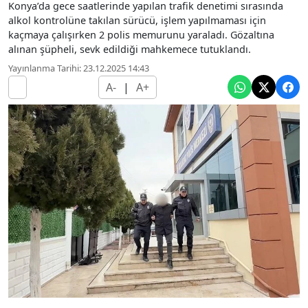
Konya’da gece saatlerinde yapılan trafik denetimi sırasında
alkol kontrolüne takılan sürücü, işlem yapılmaması için
kaçmaya çalışırken 2 polis memurunu yaraladı. Gözaltına
alınan şüpheli, sevk edildiği mahkemece tutuklandı.
Yayınlanma Tarihi: 23.12.2025 14:43
A-
|
A+