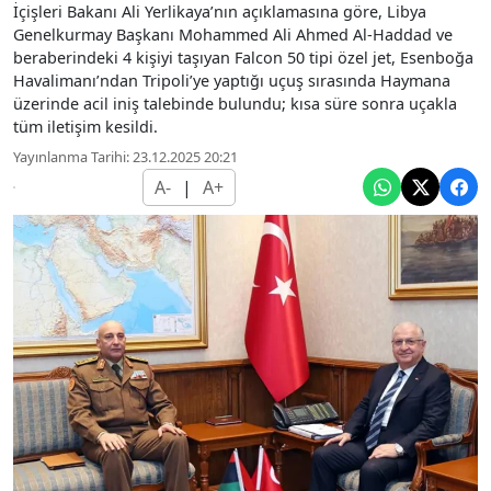
İçişleri Bakanı Ali Yerlikaya’nın açıklamasına göre, Libya
Genelkurmay Başkanı Mohammed Ali Ahmed Al-Haddad ve
beraberindeki 4 kişiyi taşıyan Falcon 50 tipi özel jet, Esenboğa
Havalimanı’ndan Tripoli’ye yaptığı uçuş sırasında Haymana
üzerinde acil iniş talebinde bulundu; kısa süre sonra uçakla
tüm iletişim kesildi.
Yayınlanma Tarihi: 23.12.2025 20:21
A-
|
A+