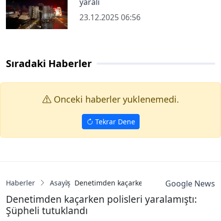
yaralı
23.12.2025 06:56
Sıradaki Haberler
Onceki haberler yuklenemedi.
Tekrar Dene
Haberler
Asayiş
Denetimden kaçarken polisleri yaralamıştı: 
Google News
Denetimden kaçarken polisleri yaralamıştı:
Şüpheli tutuklandı