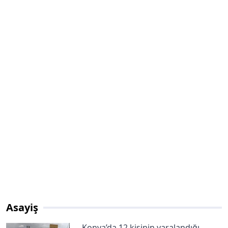
Asayiş
Konya’da 12 kişinin yaralandığı