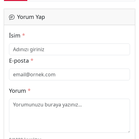
Yorum Yap
İsim
*
E-posta
*
Yorum
*