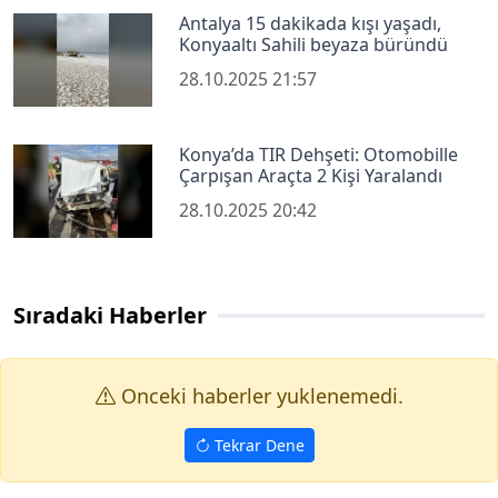
Antalya 15 dakikada kışı yaşadı,
Konyaaltı Sahili beyaza büründü
28.10.2025 21:57
Konya’da TIR Dehşeti: Otomobille
Çarpışan Araçta 2 Kişi Yaralandı
28.10.2025 20:42
Sıradaki Haberler
Onceki haberler yuklenemedi.
Tekrar Dene