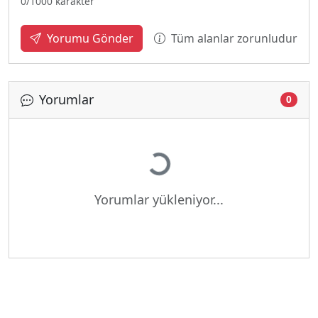
0
/1000 karakter
Tüm alanlar zorunludur
Yorumu Gönder
Yorumlar
0
Yükleniyor...
Yorumlar yükleniyor...