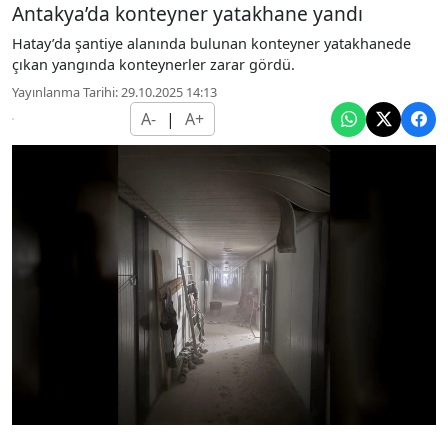
Antakya’da konteyner yatakhane yandı
Hatay’da şantiye alanında bulunan konteyner yatakhanede
çıkan yangında konteynerler zarar gördü.
Yayınlanma Tarihi: 29.10.2025 14:13
A-
|
A+