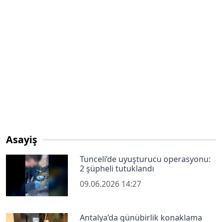
Asayiş
Tunceli’de uyuşturucu operasyonu:
2 şüpheli tutuklandı
09.06.2026 14:27
Antalya’da günübirlik konaklama