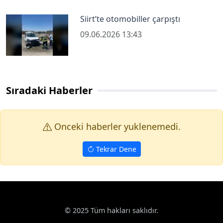
Siirt’te otomobiller çarpıştı
09.06.2026 13:43
Sıradaki Haberler
Onceki haberler yuklenemedi.
Tekrar Dene
© 2025 Tüm hakları saklıdır.