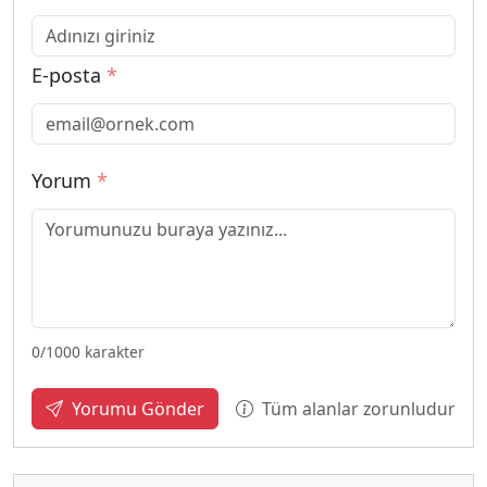
E-posta
*
Yorum
*
0
/1000 karakter
Tüm alanlar zorunludur
Yorumu Gönder