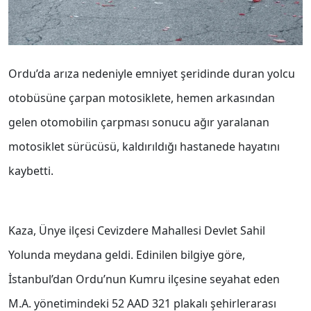
Ordu’da arıza nedeniyle emniyet şeridinde duran yolcu
otobüsüne çarpan motosiklete, hemen arkasından
gelen otomobilin çarpması sonucu ağır yaralanan
motosiklet sürücüsü, kaldırıldığı hastanede hayatını
kaybetti.
Kaza, Ünye ilçesi Cevizdere Mahallesi Devlet Sahil
Yolunda meydana geldi. Edinilen bilgiye göre,
İstanbul’dan Ordu’nun Kumru ilçesine seyahat eden
M.A. yönetimindeki 52 AAD 321 plakalı şehirlerarası