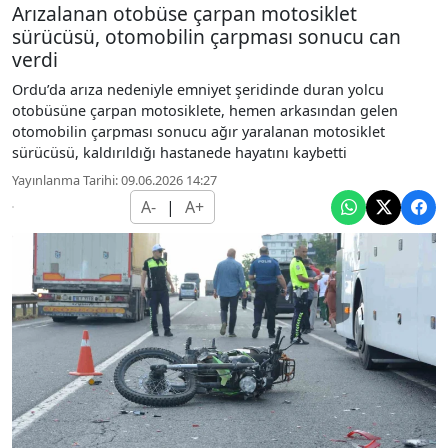
Arızalanan otobüse çarpan motosiklet
sürücüsü, otomobilin çarpması sonucu can
verdi
Ordu’da arıza nedeniyle emniyet şeridinde duran yolcu
otobüsüne çarpan motosiklete, hemen arkasından gelen
otomobilin çarpması sonucu ağır yaralanan motosiklet
sürücüsü, kaldırıldığı hastanede hayatını kaybetti
Yayınlanma Tarihi: 09.06.2026 14:27
A-
|
A+