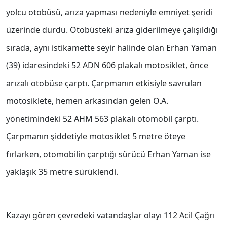
yolcu otobüsü, arıza yapması nedeniyle emniyet şeridi
üzerinde durdu. Otobüsteki arıza giderilmeye çalışıldığı
sırada, aynı istikamette seyir halinde olan Erhan Yaman
(39) idaresindeki 52 ADN 606 plakalı motosiklet, önce
arızalı otobüse çarptı. Çarpmanın etkisiyle savrulan
motosiklete, hemen arkasından gelen O.A.
yönetimindeki 52 AHM 563 plakalı otomobil çarptı.
Çarpmanın şiddetiyle motosiklet 5 metre öteye
fırlarken, otomobilin çarptığı sürücü Erhan Yaman ise
yaklaşık 35 metre sürüklendi.
Kazayı gören çevredeki vatandaşlar olayı 112 Acil Çağrı