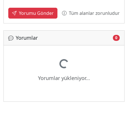
Tüm alanlar zorunludur
Yorumu Gönder
Yorumlar
0
Yükleniyor...
Yorumlar yükleniyor...