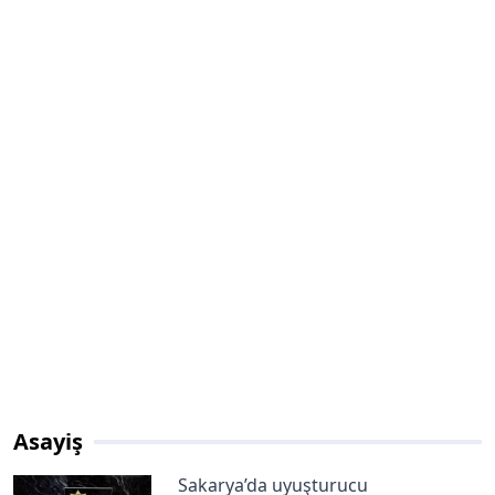
Asayiş
Sakarya’da uyuşturucu