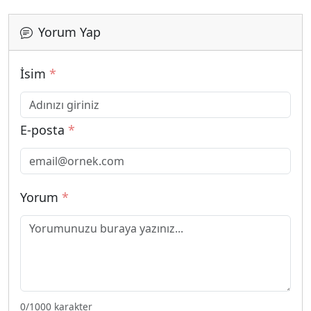
Yorum Yap
İsim
*
E-posta
*
Yorum
*
0
/1000 karakter