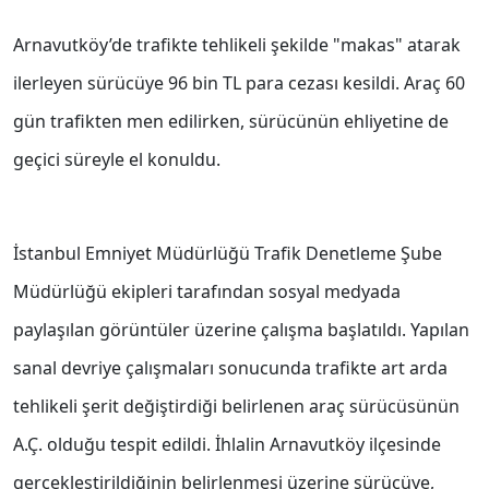
Arnavutköy’de trafikte tehlikeli şekilde "makas" atarak
ilerleyen sürücüye 96 bin TL para cezası kesildi. Araç 60
gün trafikten men edilirken, sürücünün ehliyetine de
geçici süreyle el konuldu.
İstanbul Emniyet Müdürlüğü Trafik Denetleme Şube
Müdürlüğü ekipleri tarafından sosyal medyada
paylaşılan görüntüler üzerine çalışma başlatıldı. Yapılan
sanal devriye çalışmaları sonucunda trafikte art arda
tehlikeli şerit değiştirdiği belirlenen araç sürücüsünün
A.Ç. olduğu tespit edildi. İhlalin Arnavutköy ilçesinde
gerçekleştirildiğinin belirlenmesi üzerine sürücüye,