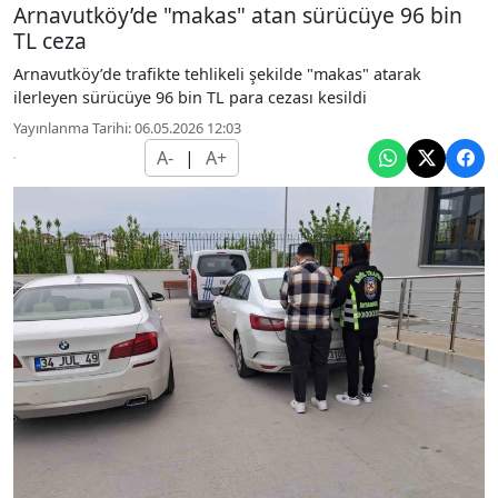
Arnavutköy’de "makas" atan sürücüye 96 bin
TL ceza
Arnavutköy’de trafikte tehlikeli şekilde "makas" atarak
ilerleyen sürücüye 96 bin TL para cezası kesildi
Yayınlanma Tarihi: 06.05.2026 12:03
A-
|
A+