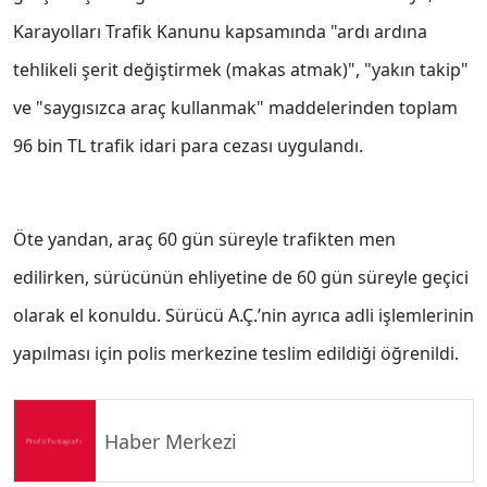
Karayolları Trafik Kanunu kapsamında "ardı ardına
tehlikeli şerit değiştirmek (makas atmak)", "yakın takip"
ve "saygısızca araç kullanmak" maddelerinden toplam
96 bin TL trafik idari para cezası uygulandı.
Öte yandan, araç 60 gün süreyle trafikten men
edilirken, sürücünün ehliyetine de 60 gün süreyle geçici
olarak el konuldu. Sürücü A.Ç.’nin ayrıca adli işlemlerinin
yapılması için polis merkezine teslim edildiği öğrenildi.
Haber Merkezi