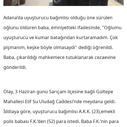
Adana’da uyuşturucu bağımlısı olduğu öne sürülen
oğlunu öldüren baba, emniyetteki ifadesinde, "Oğlumu
uyuşturucu ve kumar batağından kurtaramadım. Çok
pişmanım, keşke böyle olmasaydı" dediği öğrenildi.
Baba, çıkarıldığı mahkemece tutuklanarak cezaevine
gönderildi.
Olay, 3 Haziran günü Sarıçam ilçesine bağlı Gültepe
Mahallesi Elif Su Uludağ Caddesi’nde meydana geldi.
İddiaya göre, uyuşturucu bağımlısı A.K.K. (23),emekli
polis babası F.K.’den (52) para istedi. Baba F.K.’nin para