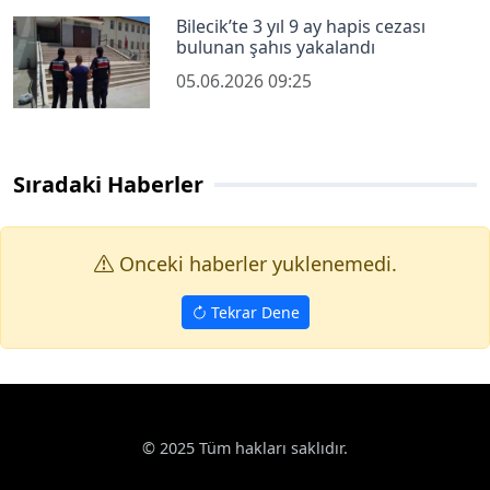
Bilecik’te 3 yıl 9 ay hapis cezası
bulunan şahıs yakalandı
05.06.2026 09:25
Sıradaki Haberler
Onceki haberler yuklenemedi.
Tekrar Dene
© 2025 Tüm hakları saklıdır.