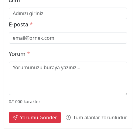
E-posta
*
Yorum
*
0
/1000 karakter
Tüm alanlar zorunludur
Yorumu Gönder