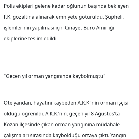
Polis ekipleri gelene kadar oğlunun başında bekleyen
F.K. gözaltına alınarak emniyete götürüldü. Şüpheli,
işlemlerinin yapılması için Cinayet Büro Amirliği
ekiplerine teslim edildi.
"Geçen yıl orman yangınında kaybolmuştu"
Öte yandan, hayatını kaybeden A.K.K.’nin orman işçisi
olduğu öğrenildi. A.K.K.’nin, geçen yıl 8 Ağustos’ta
Kozan ilçesinde çıkan orman yangınına müdahale
çalışmaları sırasında kaybolduğu ortaya çıktı. Yangın