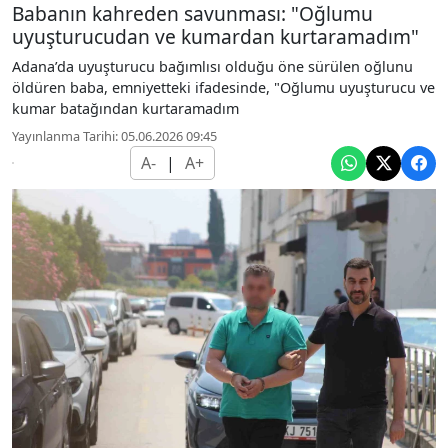
Babanın kahreden savunması: "Oğlumu
uyuşturucudan ve kumardan kurtaramadım"
Adana’da uyuşturucu bağımlısı olduğu öne sürülen oğlunu
öldüren baba, emniyetteki ifadesinde, "Oğlumu uyuşturucu ve
kumar batağından kurtaramadım
Yayınlanma Tarihi: 05.06.2026 09:45
A-
|
A+