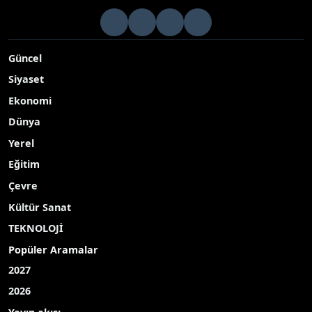
Güncel
Siyaset
Ekonomi
Dünya
Yerel
Eğitim
Çevre
Kültür Sanat
TEKNOLOJİ
Popüler Aramalar
2027
2026