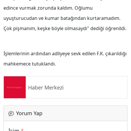
edince vurmak zorunda kaldım. Oğlumu
uyuşturucudan ve kumar batağından kurtaramadım.
Çok pişmanım, keşke böyle olmasaydı" dediği öğrenildi.
İşlemlerinin ardından adliyeye sevk edilen F.K. çıkarıldığı
mahkemece tutuklandı.
Haber Merkezi
Yorum Yap
İsim
*