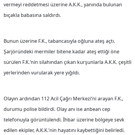
vermeyi reddetmesi üzerine A.K.K., yanında bulunan
bıçakla babasına saldırdı.
Bunun üzerine F.K., tabancasıyla oğluna ateş açtı.
Şarjöründeki mermiler bitene kadar ateş ettiği öne
sürülen F.K.’nin silahından çıkan kurşunlarla A.K.K. çeşitli
yerlerinden vurularak yere yığıldı.
Olayın ardından 112 Acil Çağrı Merkezi’ni arayan F.K.,
durumu polise bildirdi. Olay anı ise anbean cep
telefonuyla görüntülendi. İhbar üzerine bölgeye sevk
edilen ekipler, A.K.K.’nin hayatını kaybettiğini belirledi.