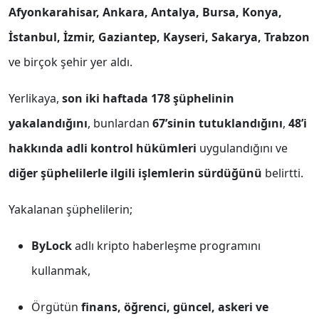
Afyonkarahisar, Ankara, Antalya, Bursa, Konya,
İstanbul, İzmir, Gaziantep, Kayseri, Sakarya, Trabzon
ve birçok şehir yer aldı.
Yerlikaya,
son iki haftada 178 şüphelinin
yakalandığını
, bunlardan
67’sinin tutuklandığını
,
48’i
hakkında adli kontrol hükümleri
uygulandığını ve
diğer şüphelilerle ilgili işlemlerin sürdüğünü
belirtti.
Yakalanan şüphelilerin;
ByLock
adlı kripto haberleşme programını
kullanmak,
Örgütün
finans, öğrenci, güncel, askeri ve