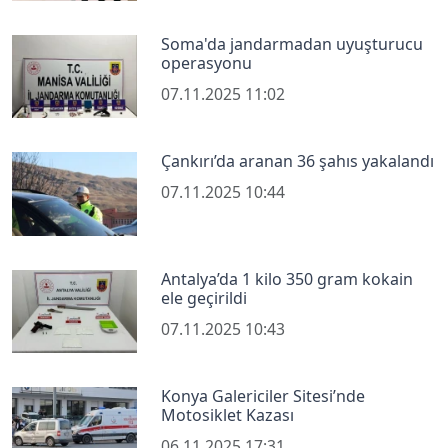
Soma'da jandarmadan uyuşturucu
operasyonu
07.11.2025 11:02
Çankırı’da aranan 36 şahıs yakalandı
07.11.2025 10:44
Antalya’da 1 kilo 350 gram kokain
ele geçirildi
07.11.2025 10:43
Konya Galericiler Sitesi’nde
Motosiklet Kazası
06.11.2025 17:31