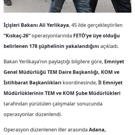
İçişleri Bakanı Ali Yerlikaya
, 45 ilde gerçekleştirilen
“Kıskaç-26”
operasyonlarında
FETÖ’ye üye olduğu
belirlenen 178 şüphelinin yakalandığını
açıkladı.
Bakan Yerlikaya’nın paylaştığı bilgilere göre,
Emniyet
Genel Müdürlüğü TEM Daire Başkanlığı, KOM ve
İstihbarat Başkanlıkları
koordinesinde,
İl Emniyet
Müdürlüklerinin TEM ve KOM Şube Müdürlükleri
tarafından yürütülen çalışmalar sonucunda
operasyonlar düzenlendi.
Operasyon düzenlenen iller arasında
Adana,