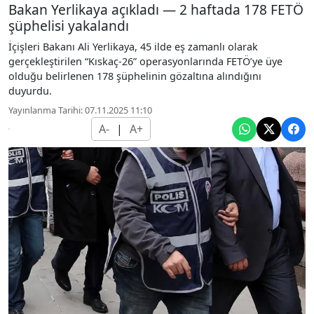
Bakan Yerlikaya açıkladı — 2 haftada 178 FETÖ
şüphelisi yakalandı
İçişleri Bakanı Ali Yerlikaya, 45 ilde eş zamanlı olarak
gerçekleştirilen “Kıskaç-26” operasyonlarında FETÖ’ye üye
olduğu belirlenen 178 şüphelinin gözaltına alındığını
duyurdu.
Yayınlanma Tarihi: 07.11.2025 11:10
A-
|
A+