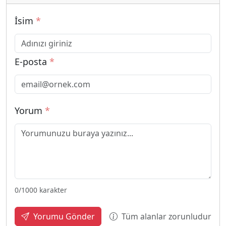
İsim
*
E-posta
*
Yorum
*
0
/1000 karakter
Tüm alanlar zorunludur
Yorumu Gönder