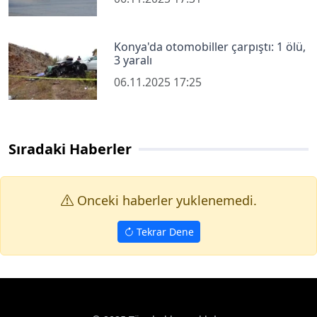
Konya'da otomobiller çarpıştı: 1 ölü,
3 yaralı
06.11.2025 17:25
Sıradaki Haberler
Onceki haberler yuklenemedi.
Tekrar Dene