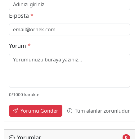
E-posta
*
Yorum
*
0
/1000 karakter
Tüm alanlar zorunludur
Yorumu Gönder
Yorumlar
0