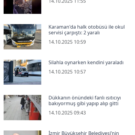
14.10.2025 11:55
Karaman'da halk otobüsü ile okul
servisi çarpıştı: 2 yaralı
14.10.2025 10:59
Silahla oynarken kendini yaraladı
14.10.2025 10:57
Dükkanın önündeki fanlı ısıtıcıyı
bakıyormuş gibi yapıp alıp gitti
14.10.2025 09:43
İzmir Büyükşehir Belediyesi’nin