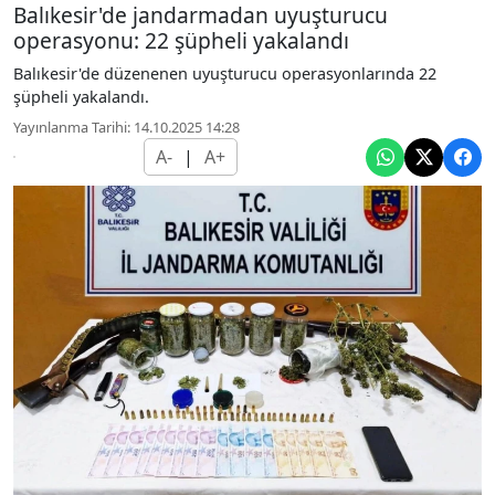
Balıkesir'de jandarmadan uyuşturucu
operasyonu: 22 şüpheli yakalandı
Balıkesir'de düzenenen uyuşturucu operasyonlarında 22
şüpheli yakalandı.
Yayınlanma Tarihi: 14.10.2025 14:28
A-
|
A+