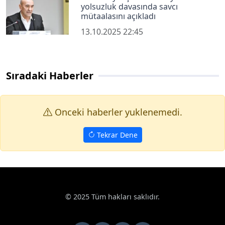
yolsuzluk davasında savcı
mütaalasını açıkladı
13.10.2025 22:45
Sıradaki Haberler
Onceki haberler yuklenemedi.
Tekrar Dene
© 2025 Tüm hakları saklıdır.