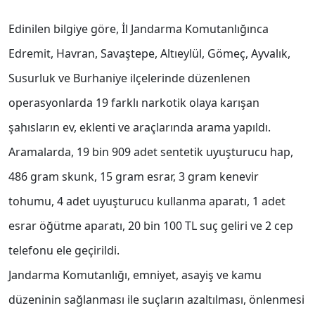
Edinilen bilgiye göre, İl Jandarma Komutanlığınca
Edremit, Havran, Savaştepe, Altıeylül, Gömeç, Ayvalık,
Susurluk ve Burhaniye ilçelerinde düzenlenen
operasyonlarda 19 farklı narkotik olaya karışan
şahısların ev, eklenti ve araçlarında arama yapıldı.
Aramalarda, 19 bin 909 adet sentetik uyuşturucu hap,
486 gram skunk, 15 gram esrar, 3 gram kenevir
tohumu, 4 adet uyuşturucu kullanma aparatı, 1 adet
esrar öğütme aparatı, 20 bin 100 TL suç geliri ve 2 cep
telefonu ele geçirildi.
Jandarma Komutanlığı, emniyet, asayiş ve kamu
düzeninin sağlanması ile suçların azaltılması, önlenmesi