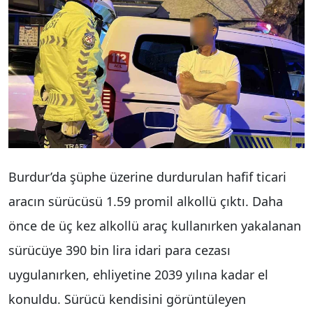
Burdur’da şüphe üzerine durdurulan hafif ticari
aracın sürücüsü 1.59 promil alkollü çıktı. Daha
önce de üç kez alkollü araç kullanırken yakalanan
sürücüye 390 bin lira idari para cezası
uygulanırken, ehliyetine 2039 yılına kadar el
konuldu. Sürücü kendisini görüntüleyen