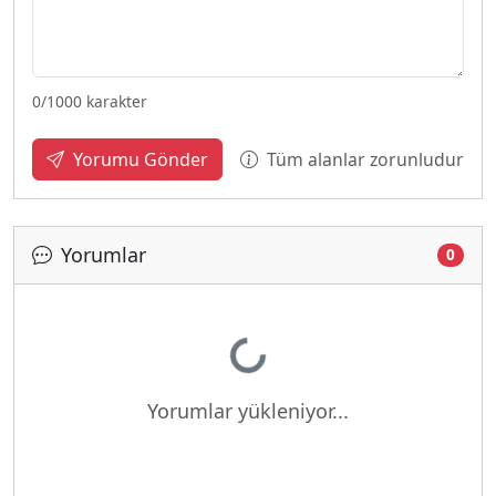
0
/1000 karakter
Tüm alanlar zorunludur
Yorumu Gönder
Yorumlar
0
Yükleniyor...
Yorumlar yükleniyor...