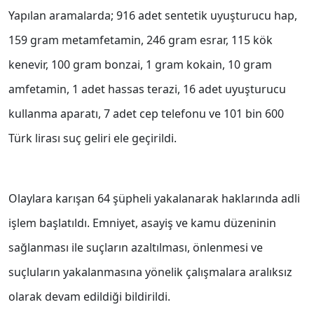
Yapılan aramalarda; 916 adet sentetik uyuşturucu hap,
159 gram metamfetamin, 246 gram esrar, 115 kök
kenevir, 100 gram bonzai, 1 gram kokain, 10 gram
amfetamin, 1 adet hassas terazi, 16 adet uyuşturucu
kullanma aparatı, 7 adet cep telefonu ve 101 bin 600
Türk lirası suç geliri ele geçirildi.
Olaylara karışan 64 şüpheli yakalanarak haklarında adli
işlem başlatıldı. Emniyet, asayiş ve kamu düzeninin
sağlanması ile suçların azaltılması, önlenmesi ve
suçluların yakalanmasına yönelik çalışmalara aralıksız
olarak devam edildiği bildirildi.