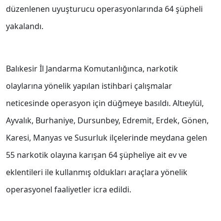
düzenlenen uyuşturucu operasyonlarında 64 şüpheli
yakalandı.
Balıkesir İl Jandarma Komutanlığınca, narkotik
olaylarına yönelik yapılan istihbari çalışmalar
neticesinde operasyon için düğmeye basıldı. Altıeylül,
Ayvalık, Burhaniye, Dursunbey, Edremit, Erdek, Gönen,
Karesi, Manyas ve Susurluk ilçelerinde meydana gelen
55 narkotik olayına karışan 64 şüpheliye ait ev ve
eklentileri ile kullanmış oldukları araçlara yönelik
operasyonel faaliyetler icra edildi.