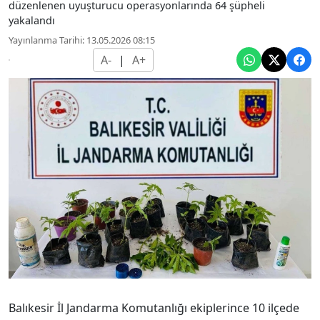
düzenlenen uyuşturucu operasyonlarında 64 şüpheli
yakalandı
Yayınlanma Tarihi: 13.05.2026 08:15
A-
|
A+
Balıkesir İl Jandarma Komutanlığı ekiplerince 10 ilçede