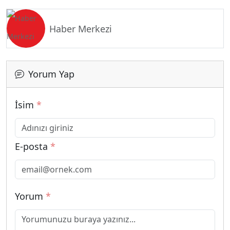
Haber Merkezi
Yorum Yap
İsim
*
E-posta
*
Yorum
*