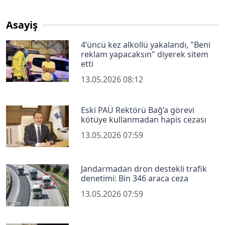
Asayiş
4’üncü kez alkollü yakalandı, "Beni
reklam yapacaksın" diyerek sitem
etti
13.05.2026 08:12
Eski PAÜ Rektörü Bağ’a görevi
kötüye kullanmadan hapis cezası
13.05.2026 07:59
Jandarmadan dron destekli trafik
denetimi: Bin 346 araca ceza
13.05.2026 07:59