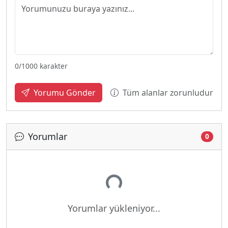
0
/1000 karakter
Tüm alanlar zorunludur
Yorumu Gönder
Yorumlar
0
Yükleniyor...
Yorumlar yükleniyor...