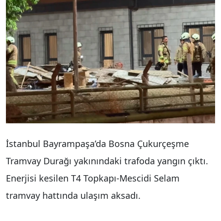
İstanbul Bayrampaşa’da Bosna Çukurçeşme
Tramvay Durağı yakınındaki trafoda yangın çıktı.
Enerjisi kesilen T4 Topkapı-Mescidi Selam
tramvay hattında ulaşım aksadı.