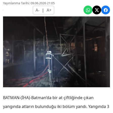
Yayınlanma Tarihi: 09.06.2026 21:05
A-
|
A+
BATMAN-(İHA)-Batman’da bir at çiftliğinde çıkan
yangında atların bulunduğu iki bölüm yandı. Yangında 3