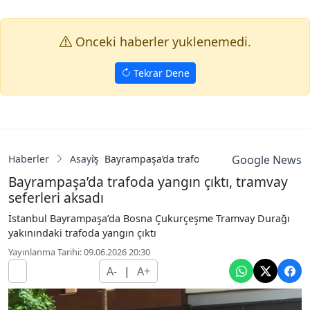
Onceki haberler yuklenemedi.
Tekrar Dene
Haberler
Asayiş
Bayrampaşa’da trafoda yangın çıktı, tramvay 
Google News
Bayrampaşa’da trafoda yangın çıktı, tramvay
seferleri aksadı
İstanbul Bayrampaşa’da Bosna Çukurçeşme Tramvay Durağı
yakınındaki trafoda yangın çıktı
Yayınlanma Tarihi: 09.06.2026 20:30
A-
|
A+