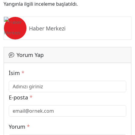
Yangınla ilgili inceleme başlatıldı.
Haber Merkezi
Yorum Yap
İsim
*
E-posta
*
Yorum
*