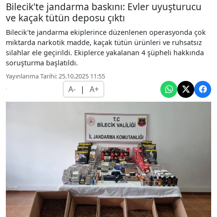
Bilecik'te jandarma baskını: Evler uyuşturucu
ve kaçak tütün deposu çıktı
Bilecik'te jandarma ekiplerince düzenlenen operasyonda çok
miktarda narkotik madde, kaçak tütün ürünleri ve ruhsatsız
silahlar ele geçirildi. Ekiplerce yakalanan 4 şüpheli hakkında
soruşturma başlatıldı.
Yayınlanma Tarihi: 25.10.2025 11:55
A-
|
A+