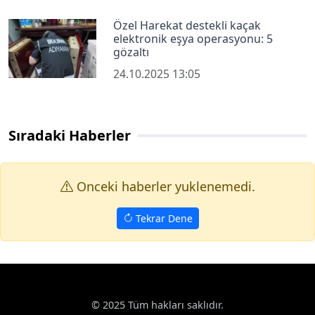
Özel Harekat destekli kaçak
elektronik eşya operasyonu: 5
gözaltı
24.10.2025 13:05
Sıradaki Haberler
Onceki haberler yuklenemedi.
Tekrar Dene
© 2025 Tüm hakları saklıdır.