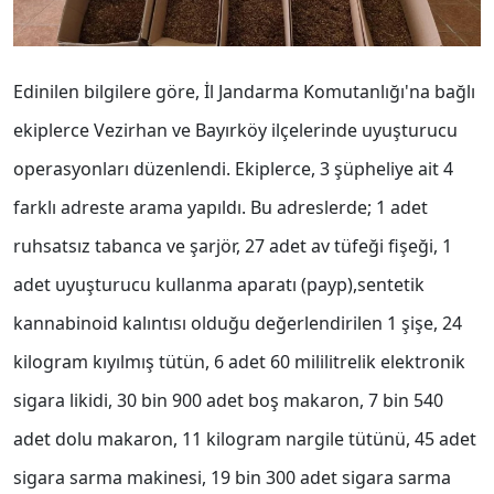
Edinilen bilgilere göre, İl Jandarma Komutanlığı'na bağlı
ekiplerce Vezirhan ve Bayırköy ilçelerinde uyuşturucu
operasyonları düzenlendi. Ekiplerce, 3 şüpheliye ait 4
farklı adreste arama yapıldı. Bu adreslerde; 1 adet
ruhsatsız tabanca ve şarjör, 27 adet av tüfeği fişeği, 1
adet uyuşturucu kullanma aparatı (payp),sentetik
kannabinoid kalıntısı olduğu değerlendirilen 1 şişe, 24
kilogram kıyılmış tütün, 6 adet 60 mililitrelik elektronik
sigara likidi, 30 bin 900 adet boş makaron, 7 bin 540
adet dolu makaron, 11 kilogram nargile tütünü, 45 adet
sigara sarma makinesi, 19 bin 300 adet sigara sarma