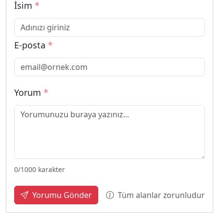
İsim
*
E-posta
*
Yorum
*
0
/1000 karakter
Tüm alanlar zorunludur
Yorumu Gönder