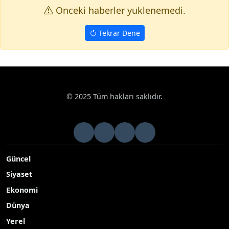
Onceki haberler yuklenemedi.
Tekrar Dene
© 2025 Tüm hakları saklıdır.
Güncel
Siyaset
Ekonomi
Dünya
Yerel