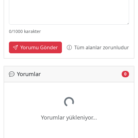
0
/1000 karakter
Tüm alanlar zorunludur
Yorumu Gönder
Yorumlar
0
Yükleniyor...
Yorumlar yükleniyor...