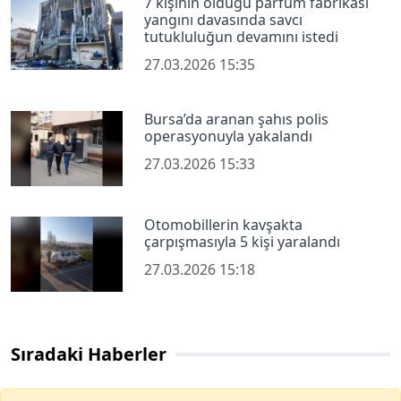
7 kişinin öldüğü parfüm fabrikası
yangını davasında savcı
tutukluluğun devamını istedi
27.03.2026 15:35
Bursa’da aranan şahıs polis
operasyonuyla yakalandı
27.03.2026 15:33
Otomobillerin kavşakta
çarpışmasıyla 5 kişi yaralandı
27.03.2026 15:18
Sıradaki Haberler