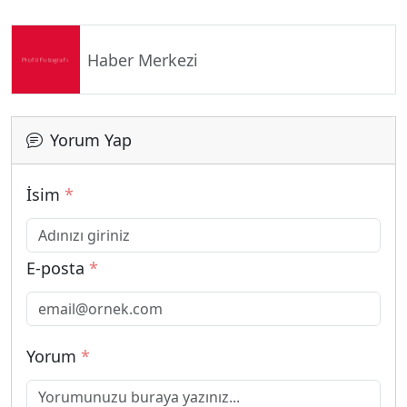
Haber Merkezi
Yorum Yap
İsim
*
E-posta
*
Yorum
*