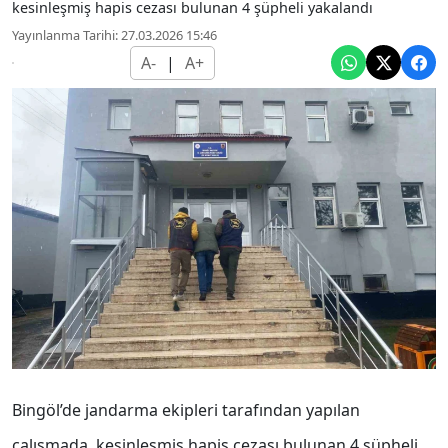
kesinleşmiş hapis cezası bulunan 4 şüpheli yakalandı
Yayınlanma Tarihi: 27.03.2026 15:46
A-
|
A+
Bingöl’de jandarma ekipleri tarafından yapılan
çalışmada, kesinleşmiş hapis cezası bulunan 4 şüpheli