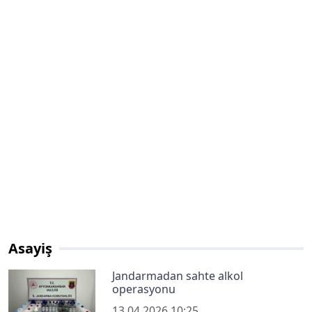
Asayiş
Jandarmadan sahte alkol
operasyonu
13.04.2026 10:25