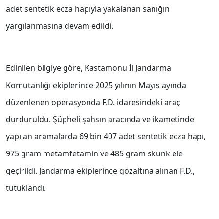
adet sentetik ecza hapıyla yakalanan sanığın
yargılanmasına devam edildi.
Edinilen bilgiye göre, Kastamonu İl Jandarma
Komutanlığı ekiplerince 2025 yılının Mayıs ayında
düzenlenen operasyonda F.D. idaresindeki araç
durduruldu. Şüpheli şahsın aracında ve ikametinde
yapılan aramalarda 69 bin 407 adet sentetik ecza hapı,
975 gram metamfetamin ve 485 gram skunk ele
geçirildi. Jandarma ekiplerince gözaltına alınan F.D.,
tutuklandı.