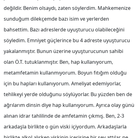
değildir. Benim olsaydı, zaten söylerdim. Mahkemenize
sunduğum dilekçemde bazı isim ve yerlerden
bahsettim. Bazı adreslerde uyuşturucu olabileceğini
söyledim. Emniyet güçlerince bu 4 adreste uyuşturucu
yakalanmıştır. Bunun üzerine uyuşturucunun sahibi
olan Ö.T. tutuklanmıştır. Ben, hap kullanıyorum,
metamfetamin kullanmıyorum. Boyun fıtığım olduğu
için bu hapları kullanıyorum. Ameliyat edemiyorlar,
tehlikeyi yerde olduğunu söylüyorlar. Bu yüzden ben de
ağrılarım dinsin diye hap kullanıyorum. Ayrıca olay günü
alınan idrar tahlilinde de amfetamin çıkmış. Ben, 2-3
arkadaşla birlikte o gün viski içiyordum. Arkadaşlarla
birlikte alkol alırken viskinin içerisine bir şey attılar, ne