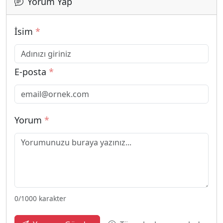
Yorum Yap
İsim
*
E-posta
*
Yorum
*
0
/1000 karakter