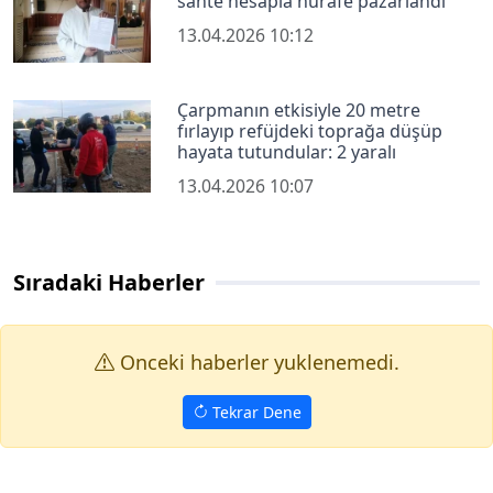
sahte hesapla hurafe pazarlandı
13.04.2026 10:12
Çarpmanın etkisiyle 20 metre
fırlayıp refüjdeki toprağa düşüp
hayata tutundular: 2 yaralı
13.04.2026 10:07
Sıradaki Haberler
Onceki haberler yuklenemedi.
Tekrar Dene