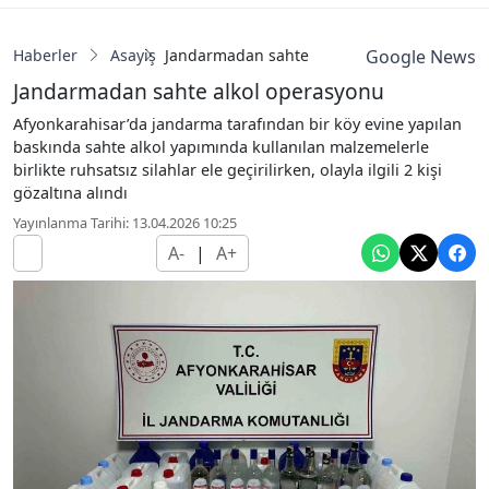
Haberler
Asayiş
Jandarmadan sahte alkol operasyonu
Google News
Jandarmadan sahte alkol operasyonu
Afyonkarahisar’da jandarma tarafından bir köy evine yapılan
baskında sahte alkol yapımında kullanılan malzemelerle
birlikte ruhsatsız silahlar ele geçirilirken, olayla ilgili 2 kişi
gözaltına alındı
Yayınlanma Tarihi: 13.04.2026 10:25
A-
|
A+