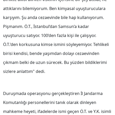
attıklarını bilemiyorum. Ben kimyasal uyuşturuculara
karşıyım. Şu anda cezaevinde bile hap kullanıyorum.
Pişmanım. Ö.T., İstanbul’dan Samsun’a kadar
uyuşturucu satıyor. 100’den fazla kişi ile çalışıyor.
Ö.T.’den korkusuna kimse ismini söyleyemiyor. Tehlikeli
birisi kendisi, bende yaşımdan dolayı cezaevinden
çıkmam belki de uzun sürecek. Bu yüzden bildiklerimi
sizlere anlattım" dedi.
Duruşmada operasyonu gerçekleştiren İl Jandarma
Komutanlığı personellerini tanık olarak dinleyen
mahkeme heyeti, ifadelerde ismi geçen Ö.T. ve Y.K. isimli