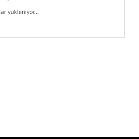
yor...
ar yükleniyor...