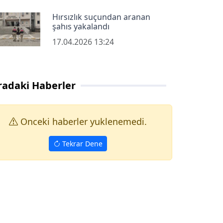
Hırsızlık suçundan aranan
şahıs yakalandı
17.04.2026 13:24
radaki Haberler
Onceki haberler yuklenemedi.
Tekrar Dene