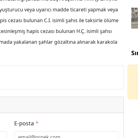
 uyuşturucu veya uyarıcı madde ticareti yapmak veya
s cezası bulunan C.I. isimli şahıs ile taksirle ölüme
sinleşmiş hapis cezası bulunan H.Ç. isimli şahsı
ışmada yakalanan şahlar gözaltına alınarak karakola
Sı
E-posta
*