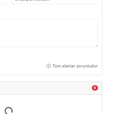
Tüm alanlar zorunludur
0