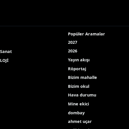
Popüler Aramalar
2027
2026
 Sanat
Yayın akışı
LOJİ
Röportaj
Bizim mahalle
Bizim okul
Hava durumu
Mine ekici
dombay
ahmet uçar