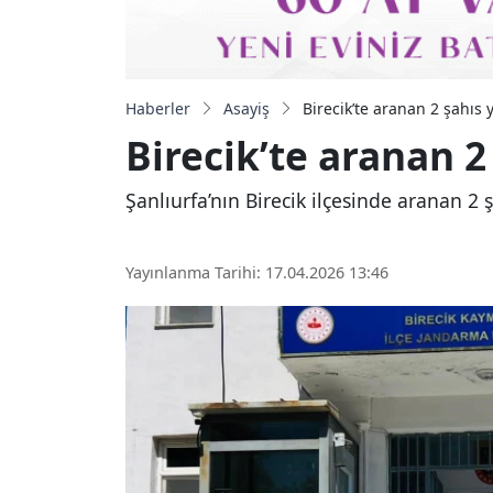
Haberler
Asayiş
Birecik’te aranan 2 şahıs 
Birecik’te aranan 2
Şanlıurfa’nın Birecik ilçesinde aranan 2 
Yayınlanma Tarihi: 17.04.2026 13:46