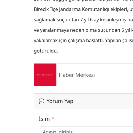
Birecik İlçe Jandarma Komutanlığı ekipleri,
sağlamak suçundan 7 yıl 6 ay kesinleşmiş hapi
ve yaralanmaya neden olma suçundan 5 yıl ke
yakalamak için çalışma başlattı. Yapılan çal
götürüldü.
Haber Merkezi
Yorum Yap
İsim
*