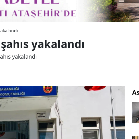
yakalandı
 şahıs yakalandı
şahıs yakalandı
As