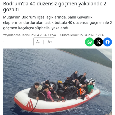
Bodrum’da 40 düzensiz göçmen yakalandı: 2
gözaltı
Muğla’nın Bodrum ilçesi açıklarında, Sahil Güvenlik
ekiplerince durdurulan lastik bottaki 40 düzensiz göçmen ile 2
göçmen kaçakçısı şüphelisi yakalandı
Yayınlanma Tarihi: 25.04.2026 11:54
Güncelleme: 25.04.2026 12:06
A-
|
A+