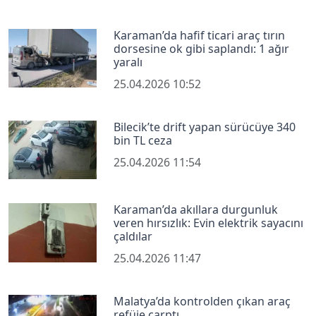
Karaman’da hafif ticari araç tırın
dorsesine ok gibi saplandı: 1 ağır
yaralı
25.04.2026 10:52
Bilecik’te drift yapan sürücüye 340
bin TL ceza
25.04.2026 11:54
Karaman’da akıllara durgunluk
veren hırsızlık: Evin elektrik sayacını
çaldılar
25.04.2026 11:47
Malatya’da kontrolden çıkan araç
refüje çarptı