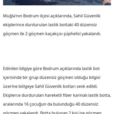
Muğla’nın Bodrum ilçesi açıklarında, Sahil Güvenlik
ekiplerince durdurulan lastik bottaki 40 düzensiz
göçmen ile 2 göçmen kaçakçısı şüphelisi yakalandı.
Edinilen bilgiye göre Bodrum açıklarında lastik bot
içerisinde bir grup düzensiz göçmen olduğu bilgisi
üzerine bölgeye Sahil Güvenlik botları sevk edildi.
Ekiplerce durdurulan hareketli fiber karinalı lastik botta,
aralarında 16 çocuğun da bulunduğu 40 düzensiz
göçmen yakalandı. Botta bulunan 2 kişi ise göçmen