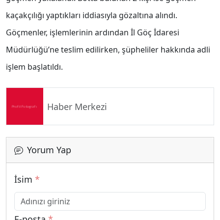
kaçakçılığı yaptıkları iddiasıyla gözaltına alındı.
Göçmenler, işlemlerinin ardından İl Göç İdaresi
Müdürlüğü’ne teslim edilirken, şüpheliler hakkında adli
işlem başlatıldı.
Haber Merkezi
Yorum Yap
İsim
*
E-posta
*