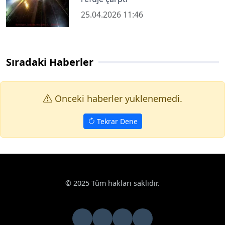
25.04.2026 11:46
Sıradaki Haberler
Onceki haberler yuklenemedi.
Tekrar Dene
© 2025 Tüm hakları saklıdır.