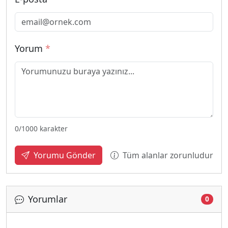
Yorum
*
0
/1000 karakter
Tüm alanlar zorunludur
Yorumu Gönder
Yorumlar
0
Yükleniyor...