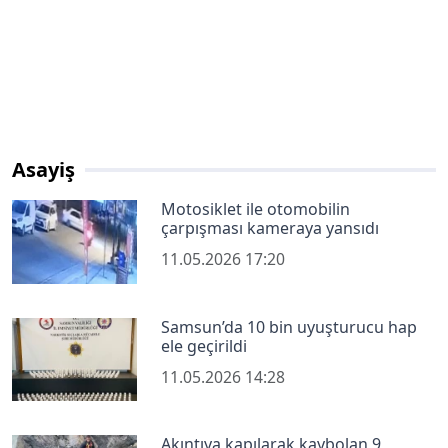
Asayiş
Motosiklet ile otomobilin
çarpışması kameraya yansıdı
11.05.2026 17:20
Samsun’da 10 bin uyuşturucu hap
ele geçirildi
11.05.2026 14:28
Akıntıya kapılarak kaybolan 9