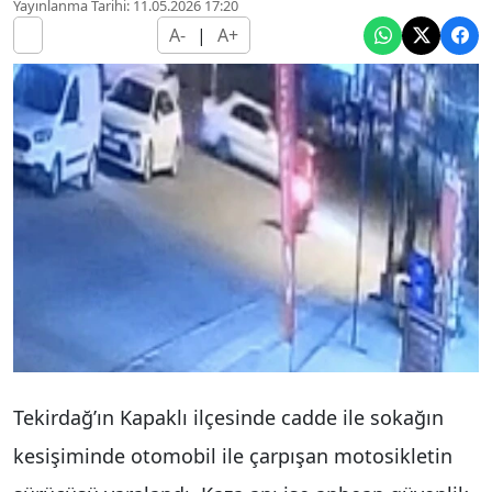
Yayınlanma Tarihi: 11.05.2026 17:20
A-
|
A+
Tekirdağ’ın Kapaklı ilçesinde cadde ile sokağın
kesişiminde otomobil ile çarpışan motosikletin