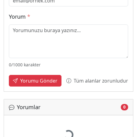
Yorum
*
0
/1000 karakter
Tüm alanlar zorunludur
Yorumu Gönder
Yorumlar
0
Yükleniyor...