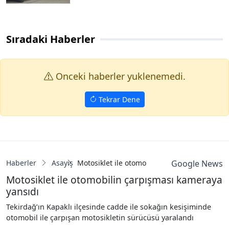
Sıradaki Haberler
Onceki haberler yuklenemedi.
Tekrar Dene
Haberler
Asayiş
Motosiklet ile otomobilin çarpışması kamera
Google News
Motosiklet ile otomobilin çarpışması kameraya
yansıdı
Tekirdağ’ın Kapaklı ilçesinde cadde ile sokağın kesişiminde
otomobil ile çarpışan motosikletin sürücüsü yaralandı