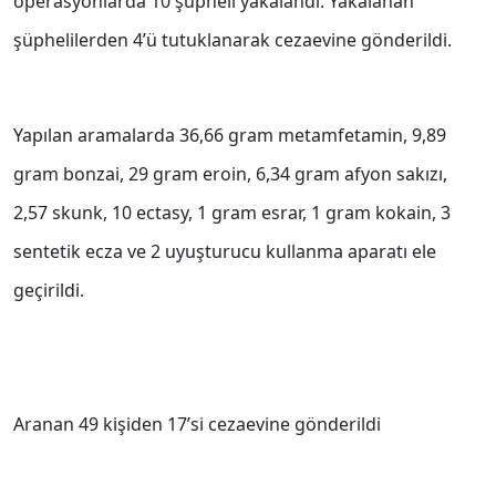
operasyonlarda 10 şüpheli yakalandı. Yakalanan
şüphelilerden 4’ü tutuklanarak cezaevine gönderildi.
Yapılan aramalarda 36,66 gram metamfetamin, 9,89
gram bonzai, 29 gram eroin, 6,34 gram afyon sakızı,
2,57 skunk, 10 ectasy, 1 gram esrar, 1 gram kokain, 3
sentetik ecza ve 2 uyuşturucu kullanma aparatı ele
geçirildi.
Aranan 49 kişiden 17’si cezaevine gönderildi