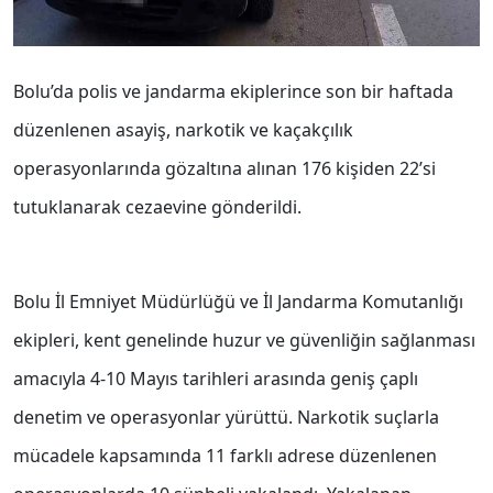
Bolu’da polis ve jandarma ekiplerince son bir haftada
düzenlenen asayiş, narkotik ve kaçakçılık
operasyonlarında gözaltına alınan 176 kişiden 22’si
tutuklanarak cezaevine gönderildi.
Bolu İl Emniyet Müdürlüğü ve İl Jandarma Komutanlığı
ekipleri, kent genelinde huzur ve güvenliğin sağlanması
amacıyla 4-10 Mayıs tarihleri arasında geniş çaplı
denetim ve operasyonlar yürüttü. Narkotik suçlarla
mücadele kapsamında 11 farklı adrese düzenlenen