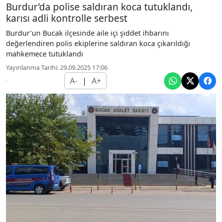
Burdur’da polise saldıran koca tutuklandı,
karısı adli kontrolle serbest
Burdur’un Bucak ilçesinde aile içi şiddet ihbarını
değerlendiren polis ekiplerine saldıran koca çıkarıldığı
mahkemece tutuklandı
Yayınlanma Tarihi: 29.09.2025 17:06
A-
|
A+