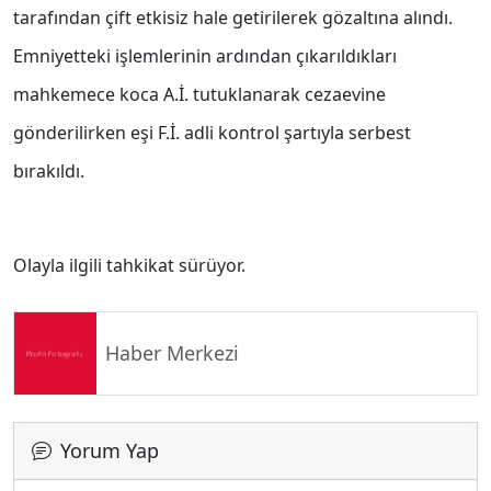
tarafından çift etkisiz hale getirilerek gözaltına alındı.
Emniyetteki işlemlerinin ardından çıkarıldıkları
mahkemece koca A.İ. tutuklanarak cezaevine
gönderilirken eşi F.İ. adli kontrol şartıyla serbest
bırakıldı.
Olayla ilgili tahkikat sürüyor.
Haber Merkezi
Yorum Yap