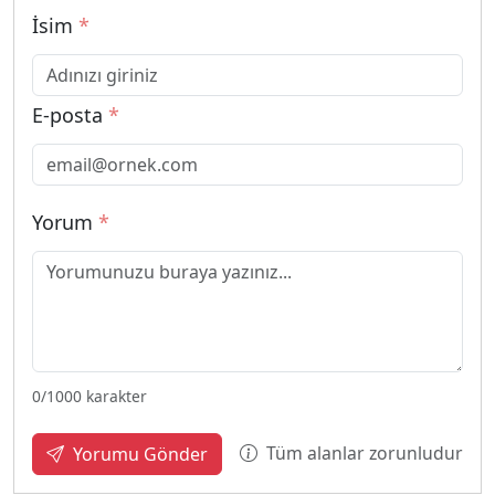
İsim
*
E-posta
*
Yorum
*
0
/1000 karakter
Tüm alanlar zorunludur
Yorumu Gönder