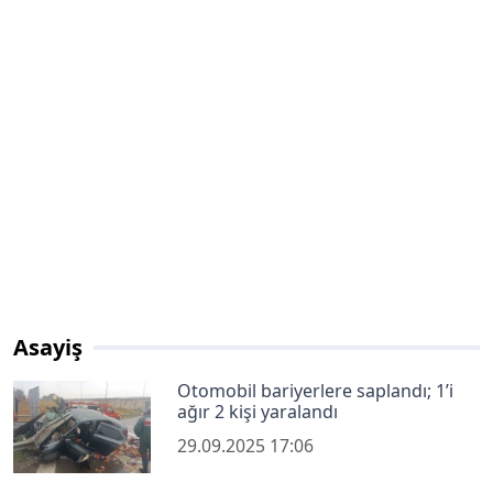
Asayiş
Otomobil bariyerlere saplandı; 1’i
ağır 2 kişi yaralandı
29.09.2025 17:06