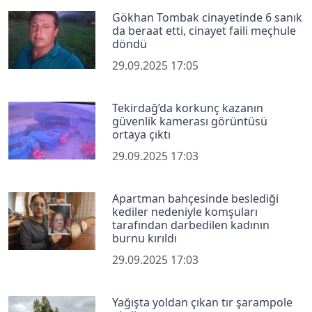
Gökhan Tombak cinayetinde 6 sanık
da beraat etti, cinayet faili meçhule
döndü
29.09.2025 17:05
Tekirdağ’da korkunç kazanın
güvenlik kamerası görüntüsü
ortaya çıktı
29.09.2025 17:03
Apartman bahçesinde beslediği
kediler nedeniyle komşuları
tarafından darbedilen kadının
burnu kırıldı
29.09.2025 17:03
Yağışta yoldan çıkan tır şarampole