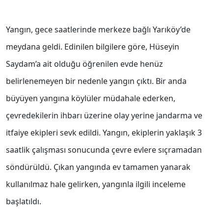
Yangın, gece saatlerinde merkeze bağlı Yarıköy’de
meydana geldi. Edinilen bilgilere göre, Hüseyin
Saydam’a ait olduğu öğrenilen evde henüz
belirlenemeyen bir nedenle yangın çıktı. Bir anda
büyüyen yangına köylüler müdahale ederken,
çevredekilerin ihbarı üzerine olay yerine jandarma ve
itfaiye ekipleri sevk edildi. Yangın, ekiplerin yaklaşık 3
saatlik çalışması sonucunda çevre evlere sıçramadan
söndürüldü. Çıkan yangında ev tamamen yanarak
kullanılmaz hale gelirken, yangınla ilgili inceleme
başlatıldı.