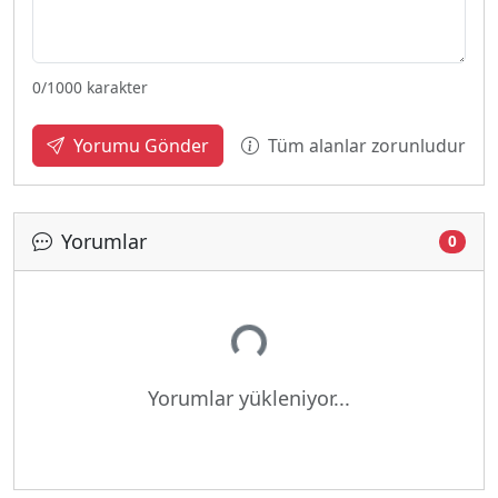
0
/1000 karakter
Tüm alanlar zorunludur
Yorumu Gönder
Yorumlar
0
Yükleniyor...
Yorumlar yükleniyor...