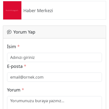
Haber Merkezi
Yorum Yap
İsim
*
E-posta
*
Yorum
*