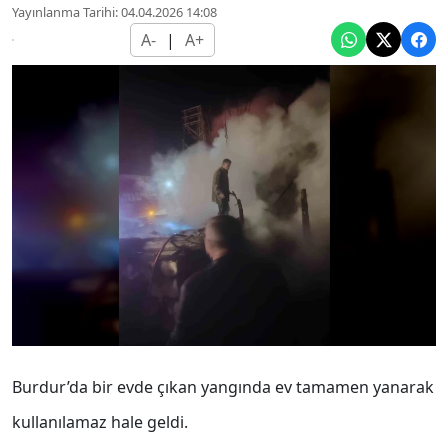
Yayınlanma Tarihi: 04.04.2026 14:08
A-
|
A+
Burdur’da bir evde çıkan yangında ev tamamen yanarak
kullanılamaz hale geldi.