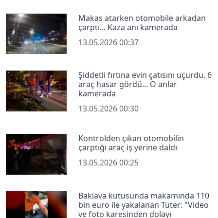
Makas atarken otomobile arkadan
çarptı... Kaza anı kamerada
13.05.2026 00:37
Şiddetli fırtına evin çatısını uçurdu, 6
araç hasar gördü... O anlar
kamerada
13.05.2026 00:30
Kontrolden çıkan otomobilin
çarptığı araç iş yerine daldı
13.05.2026 00:25
Baklava kutusunda makamında 110
bin euro ile yakalanan Tüter: "Video
ve foto karesinden dolayı