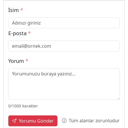
İsim
*
E-posta
*
Yorum
*
0
/1000 karakter
Tüm alanlar zorunludur
Yorumu Gönder