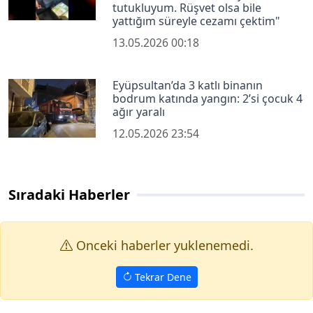
tutukluyum. Rüşvet olsa bile
yattığım süreyle cezamı çektim"
13.05.2026 00:18
Eyüpsultan’da 3 katlı binanın
bodrum katında yangın: 2’si çocuk 4
ağır yaralı
12.05.2026 23:54
Sıradaki Haberler
Onceki haberler yuklenemedi.
Tekrar Dene