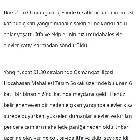
Bursa’nın Osmangazi ilçesinde 6 katlı bir binanın en üst
katında çıkan yangın mahalle sakinlerine korku dolu
anlar yaşattı. İtfaiye ekiplerinin hızlı müdahalesiyle
alevler çatıyı sarmadan söndürüldü.
Yangın, saat 01.30 sıralarında Osmangazi ilçesi
Hocahasan Mahallesi Taşım Sokak üzerinde bulunan 6
katlı bir binanın 6’ncı katında meydana geldi. Henüz
belirlenemeyen bir nedenle çıkan yangında alevler kısa
sürede büyürken, yükselen dumanlar, alevler ve kırılan
pencere camları mahallede paniğe neden oldu. İhbar
üzerine olay yerine çok sayıda itfaiye ekibi sevk edildi.