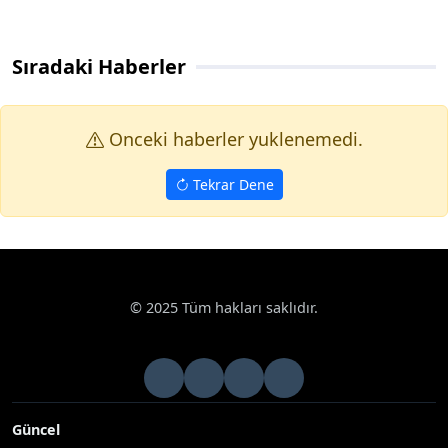
Sıradaki Haberler
Onceki haberler yuklenemedi.
Tekrar Dene
© 2025 Tüm hakları saklıdır.
Güncel