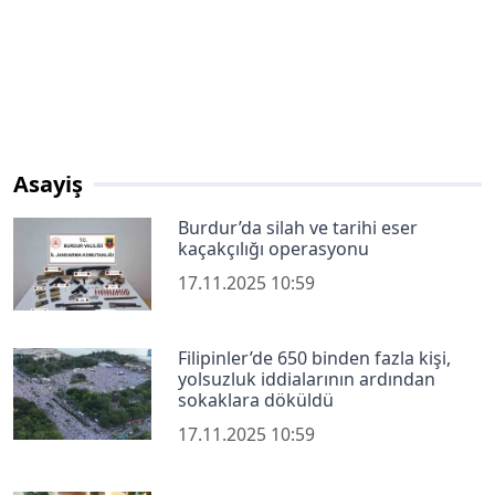
Asayiş
Burdur’da silah ve tarihi eser
kaçakçılığı operasyonu
17.11.2025 10:59
Filipinler’de 650 binden fazla kişi,
yolsuzluk iddialarının ardından
sokaklara döküldü
17.11.2025 10:59