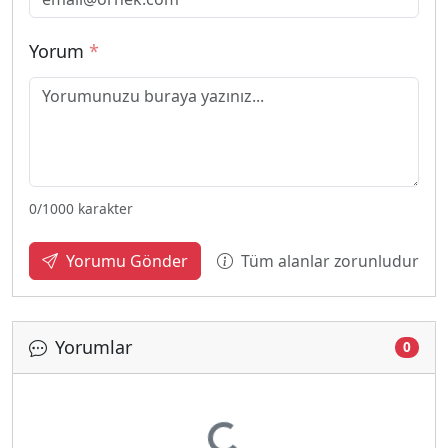
Yorum
*
0
/1000 karakter
Tüm alanlar zorunludur
Yorumu Gönder
Yorumlar
0
Yükleniyor...