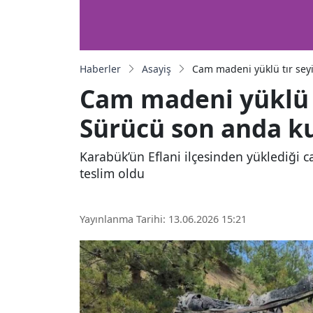
Haberler
Asayiş
Cam madeni yüklü tır sey
Cam madeni yüklü t
Sürücü son anda k
Karabük’ün Eflani ilçesinden yüklediği 
teslim oldu
Yayınlanma Tarihi: 13.06.2026 15:21