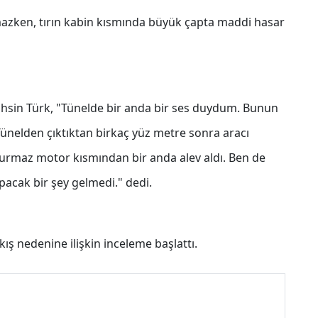
azken, tırın kabin kısmında büyük çapta maddi hasar
ahsin Türk, "Tünelde bir anda bir ses duydum. Bunun
Tünelden çıktıktan birkaç yüz metre sonra aracı
durmaz motor kısmından bir anda alev aldı. Ben de
pacak bir şey gelmedi." dedi.
kış nedenine ilişkin inceleme başlattı.