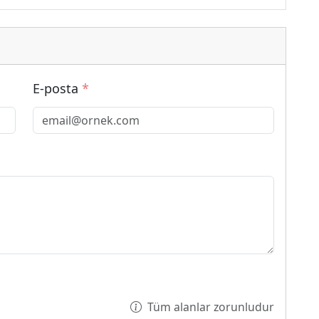
E-posta
*
Tüm alanlar zorunludur