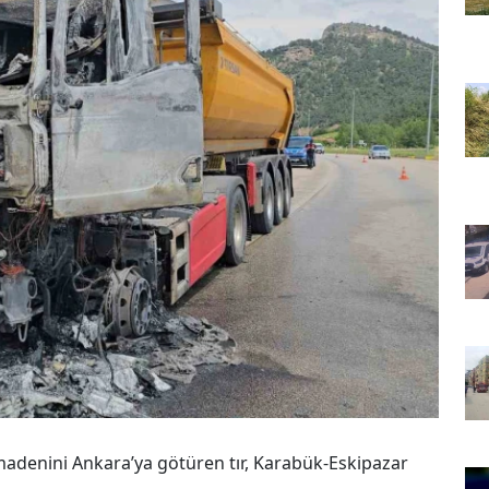
madenini Ankara’ya götüren tır, Karabük-Eskipazar