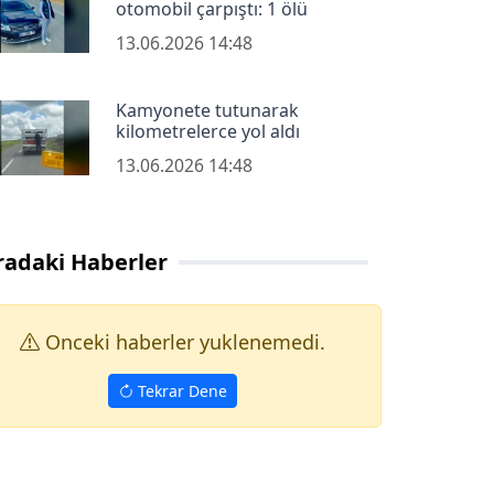
otomobil çarpıştı: 1 ölü
13.06.2026 14:48
Kamyonete tutunarak
kilometrelerce yol aldı
13.06.2026 14:48
radaki Haberler
Onceki haberler yuklenemedi.
Tekrar Dene