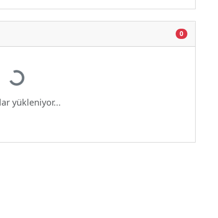
0
Yükleniyor...
ar yükleniyor...