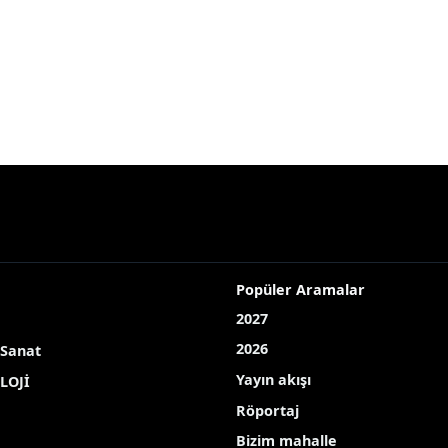
Popüler Aramalar
2027
2026
 Sanat
Yayın akışı
LOJİ
Röportaj
Bizim mahalle