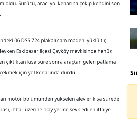
im oldu. Sürücü, aracı yol kenarına çekip kendini son
.
sindeki 06 DSS 724 plakalı cam madeni yüklü tır,
ndeyken Eskipazar ilçesi Çayköy mevkisinde henüz
en çıktıktan kısa süre sonra araçtan gelen patlama
Sı
a çekmek için yol kenarında durdu.
an motor bölümünden yükselen alevler kısa sürede
ası, ihbar üzerine olay yerine sevk edilen itfaiye