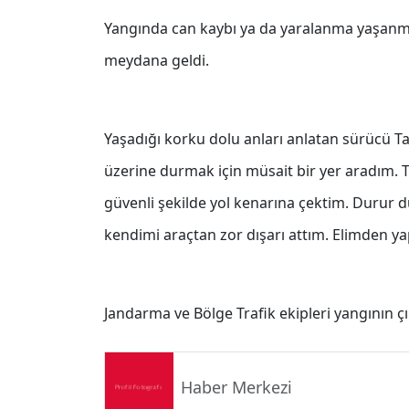
Yangında can kaybı ya da yaralanma yaşanm
meydana geldi.
Yaşadığı korku dolu anları anlatan sürücü T
üzerine durmak için müsait bir yer aradım. 
güvenli şekilde yol kenarına çektim. Durur 
kendimi araçtan zor dışarı attım. Elimden ya
Jandarma ve Bölge Trafik ekipleri yangının çı
Haber Merkezi