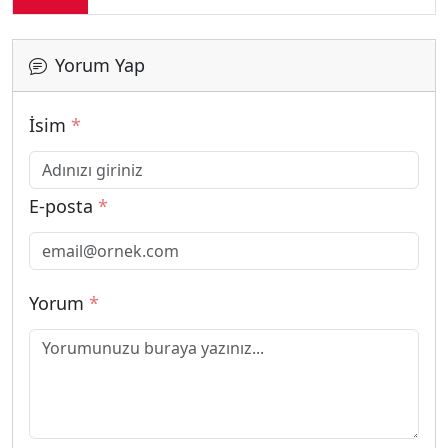
Yorum Yap
İsim
*
E-posta
*
Yorum
*