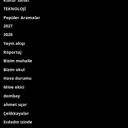
Kültür Sanat
TEKNOLOJİ
Popüler Aramalar
2027
2026
Yayın akışı
Röportaj
Bizim mahalle
Bizim okul
Hava durumu
Mine ekici
dombay
ahmet uçar
Çelikkayalar
Ecdadın izinde