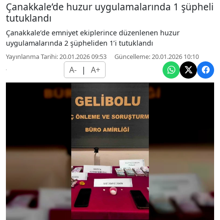
Çanakkale’de huzur uygulamalarında 1 şüpheli
tutuklandı
Çanakkale’de emniyet ekiplerince düzenlenen huzur
uygulamalarında 2 şüpheliden 1’i tutuklandı
Yayınlanma Tarihi: 20.01.2026 09:53
Güncelleme: 20.01.2026 10:10
A-
|
A+