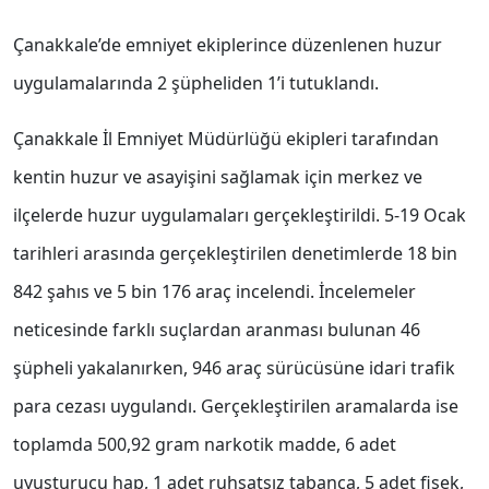
Çanakkale’de emniyet ekiplerince düzenlenen huzur
uygulamalarında 2 şüpheliden 1’i tutuklandı.
Çanakkale İl Emniyet Müdürlüğü ekipleri tarafından
kentin huzur ve asayişini sağlamak için merkez ve
ilçelerde huzur uygulamaları gerçekleştirildi. 5-19 Ocak
tarihleri arasında gerçekleştirilen denetimlerde 18 bin
842 şahıs ve 5 bin 176 araç incelendi. İncelemeler
neticesinde farklı suçlardan aranması bulunan 46
şüpheli yakalanırken, 946 araç sürücüsüne idari trafik
para cezası uygulandı. Gerçekleştirilen aramalarda ise
toplamda 500,92 gram narkotik madde, 6 adet
uyuşturucu hap, 1 adet ruhsatsız tabanca, 5 adet fişek,