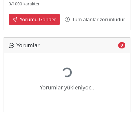
0
/1000 karakter
Tüm alanlar zorunludur
Yorumu Gönder
Yorumlar
0
Yükleniyor...
Yorumlar yükleniyor...