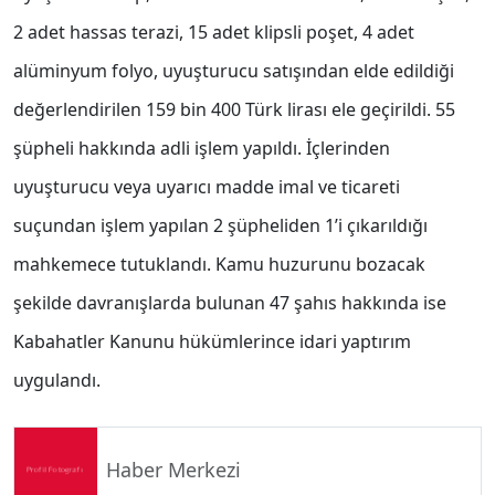
2 adet hassas terazi, 15 adet klipsli poşet, 4 adet
alüminyum folyo, uyuşturucu satışından elde edildiği
değerlendirilen 159 bin 400 Türk lirası ele geçirildi. 55
şüpheli hakkında adli işlem yapıldı. İçlerinden
uyuşturucu veya uyarıcı madde imal ve ticareti
suçundan işlem yapılan 2 şüpheliden 1’i çıkarıldığı
mahkemece tutuklandı. Kamu huzurunu bozacak
şekilde davranışlarda bulunan 47 şahıs hakkında ise
Kabahatler Kanunu hükümlerince idari yaptırım
uygulandı.
Haber Merkezi