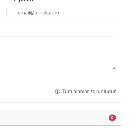
Tüm alanlar zorunludur
0