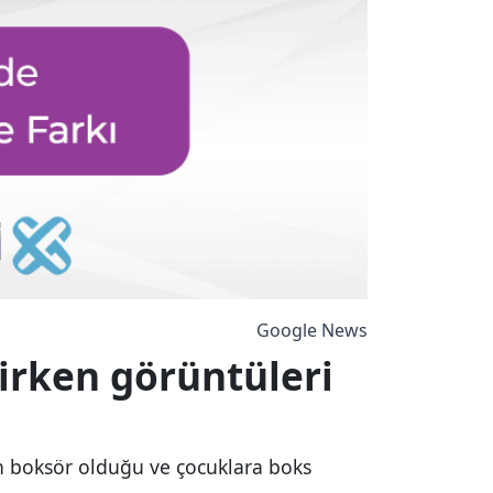
Google News
irken görüntüleri
in boksör olduğu ve çocuklara boks