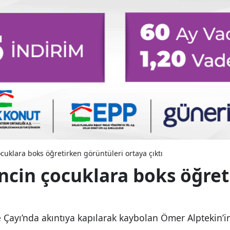
uklara boks öğretirken görüntüleri ortaya çıktı
cin çocuklara boks öğret
e Çayı’nda akıntıya kapılarak kaybolan Ömer Alptekin’