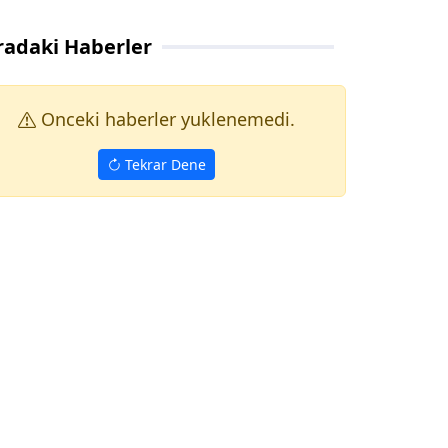
radaki Haberler
Onceki haberler yuklenemedi.
Tekrar Dene