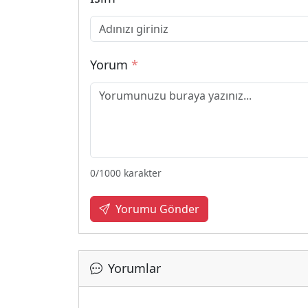
Yorum
*
0
/1000 karakter
Yorumu Gönder
Yorumlar