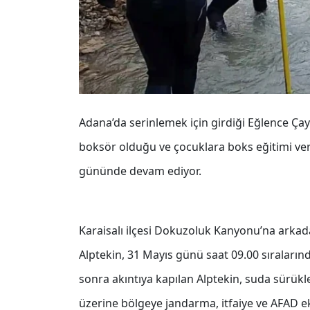
Adana’da serinlemek için girdiği Eğlence Çay
boksör olduğu ve çocuklara boks eğitimi verdi
gününde devam ediyor.
Karaisalı ilçesi Dokuzoluk Kanyonu’na arkada
Alptekin, 31 Mayıs günü saat 09.00 sıralarınd
sonra akıntıya kapılan Alptekin, suda sürük
üzerine bölgeye jandarma, itfaiye ve AFAD ekip