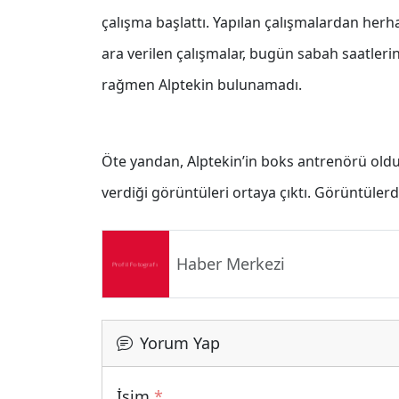
çalışma başlattı. Yapılan çalışmalardan her
ara verilen çalışmalar, bugün sabah saatler
rağmen Alptekin bulunamadı.
Öte yandan, Alptekin’in boks antrenörü olduğ
verdiği görüntüleri ortaya çıktı. Görüntülerd
Haber Merkezi
Yorum Yap
İsim
*