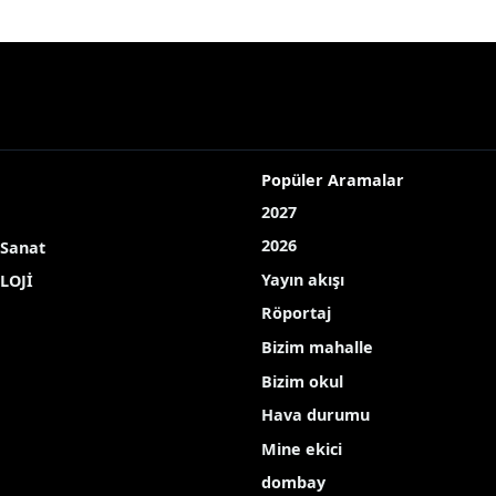
Popüler Aramalar
2027
2026
 Sanat
Yayın akışı
LOJİ
Röportaj
Bizim mahalle
Bizim okul
Hava durumu
Mine ekici
dombay