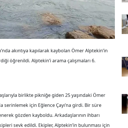
ı’nda akıntıya kapılarak kaybolan Ömer Alptekin’in
ği öğrenildi. Alptekin’i arama çalışmaları 6.
şlarıyla birlikte pikniğe giden 25 yaşındaki Ömer
a serinlemek için Eğlence Çayı’na girdi. Bir süre
lenerek gözden kayboldu. Arkadaşlarının ihbarı
leri sevk edildi. Ekipler, Alptekin’in bulunması için