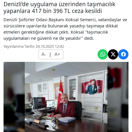
Denizli’de uygulama üzerinden taşımacılık
yapanlara 417 bin 396 TL ceza kesildi
Denizli Şoförler Odası Başkanı Köksal Semerci, vatandaşlar ve
sürücülere uyarılarda bulunarak yasadışı taşımaya dikkat
etmeleri gerektiğine dikkat çekti. Köksal "taşımacılık
uygulamaları ne güvenli ne de yasaldır" dedi.
Yayınlanma Tarihi: 24.10.2025 12:42
A-
|
A+