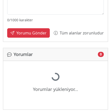
0
/1000 karakter
Tüm alanlar zorunludur
Yorumu Gönder
Yorumlar
0
Yükleniyor...
Yorumlar yükleniyor...