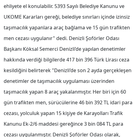
ehliyete el konulabilir. 5393 Sayılı Belediye Kanunu ve
UKOME Kararları gereği, belediye sınırları içinde izinsiz
taşımacılık yapanlara araç bağlama ve 15 gün trafikten
men cezası uygulanır" dedi. Denizli Şoförler Odası
Başkanı Köksal Semerci Denizli’de yapılan denetimler
hakkında verdiği bilgilerde 417 bin 396 Türk Lirası ceza
kesildiğini belirterek "Denizli’de son 2 ayda gerçekleşen
denetimler de taşımacılık uygulaması üzerinden
taşımacılık yapan 8 araç yakalanmıştır. Her biri için 60
gün trafikten men, sürücülerine 46 bin 392 TL idari para
cezası, yolculuk yapan 15 kişiye de Karayolları Trafik
Kanunu Ek-2/6 maddesi gereğince 3 bin 084 TL para
cezası uygulanmıştır. Denizli Şoförler Odası olarak,