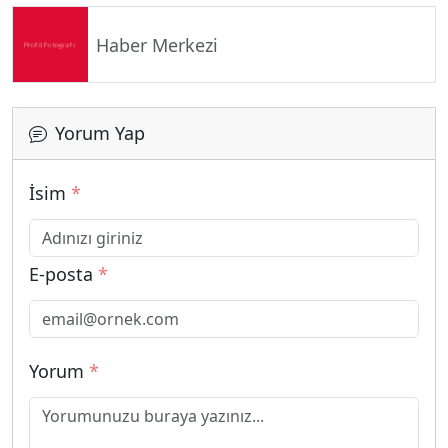
Haber Merkezi
Yorum Yap
İsim
*
E-posta
*
Yorum
*