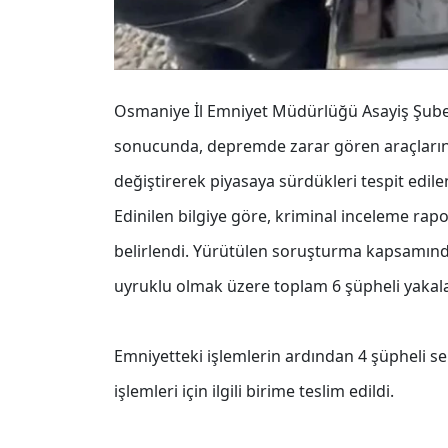
Osmaniye İl Emniyet Müdürlüğü Asayiş Şube
sonucunda, depremde zarar gören araçların ş
değiştirerek piyasaya sürdükleri tespit edile
Edinilen bilgiye göre, kriminal inceleme rap
belirlendi. Yürütülen soruşturma kapsamınd
uyruklu olmak üzere toplam 6 şüpheli yakal
Emniyetteki işlemlerin ardından 4 şüpheli ser
işlemleri için ilgili birime teslim edildi.