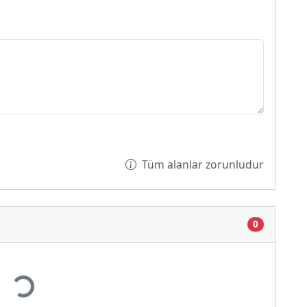
Tüm alanlar zorunludur
0
Yükleniyor...