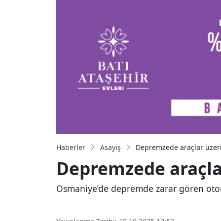
Haberler
Asayiş
Depremzede araçlar üzer
Depremzede araçla
Osmaniye’de depremde zarar gören otomo