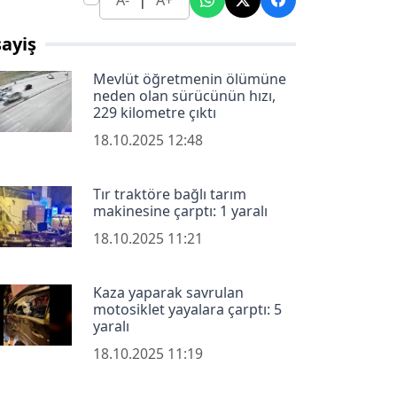
A-
A+
ayiş
Mevlüt öğretmenin ölümüne
neden olan sürücünün hızı,
229 kilometre çıktı
18.10.2025 12:48
Tır traktöre bağlı tarım
makinesine çarptı: 1 yaralı
18.10.2025 11:21
Kaza yaparak savrulan
motosiklet yayalara çarptı: 5
yaralı
18.10.2025 11:19