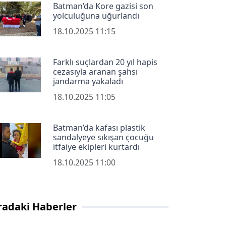
Batman’da Kore gazisi son
yolculuğuna uğurlandı
18.10.2025 11:15
Farklı suçlardan 20 yıl hapis
cezasıyla aranan şahsı
jandarma yakaladı
18.10.2025 11:05
Batman’da kafası plastik
sandalyeye sıkışan çocuğu
itfaiye ekipleri kurtardı
18.10.2025 11:00
radaki Haberler