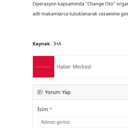
Operasyon kapsamında "Change Oto" organizat
adli makamlarca tutuklanarak cezaevine gön
Kaynak
: İHA
Haber Merkezi
Yorum Yap
İsim
*