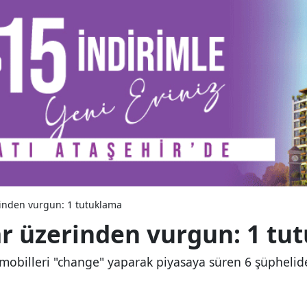
inden vurgun: 1 tutuklama
r üzerinden vurgun: 1 tu
billeri "change" yaparak piyasaya süren 6 şüphelide