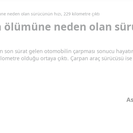
e neden olan sürücünün hızı, 229 kilometre çıktı
 ölümüne neden olan sürü
dan son sürat gelen otomobilin çarpması sonucu haya
lometre olduğu ortaya çıktı. Çarpan araç sürücüsü ise 
As