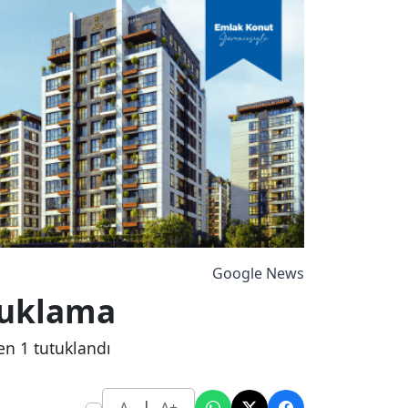
Google News
tuklama
n 1 tutuklandı
|