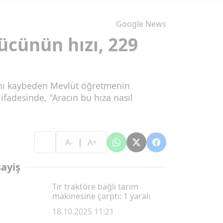
Google News
cünün hızı, 229
tını kaybeden Mevlüt öğretmenin
ifadesinde, "Aracın bu hıza nasıl
|
A-
A+
ayiş
Tır traktöre bağlı tarım
makinesine çarptı: 1 yaralı
18.10.2025 11:21