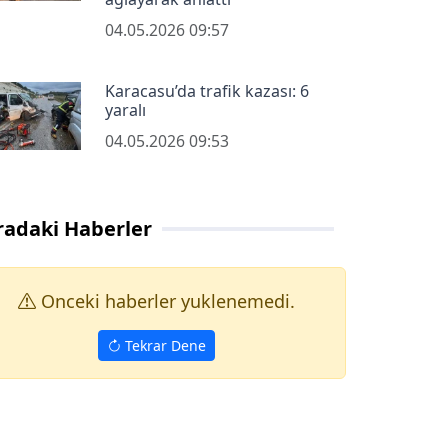
04.05.2026 09:57
Karacasu’da trafik kazası: 6
yaralı
04.05.2026 09:53
radaki Haberler
Onceki haberler yuklenemedi.
Tekrar Dene