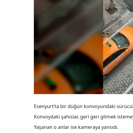
Esenyurt’ta bir düğün konvoyundaki sürücüler
Konvoydaki şahıslar, geri geri gitmek isteme
Yaşanan o anlar ise kameraya yansıdı.