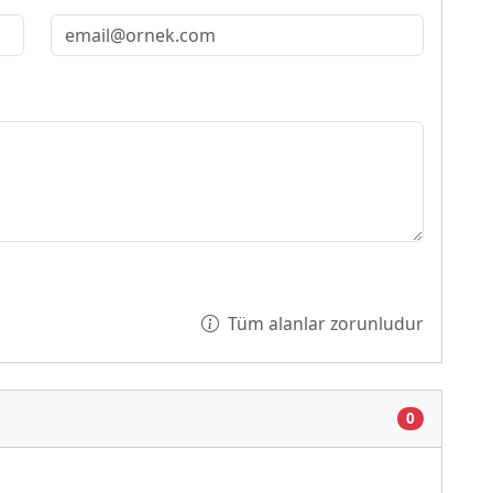
Tüm alanlar zorunludur
Yükleniyor...
0