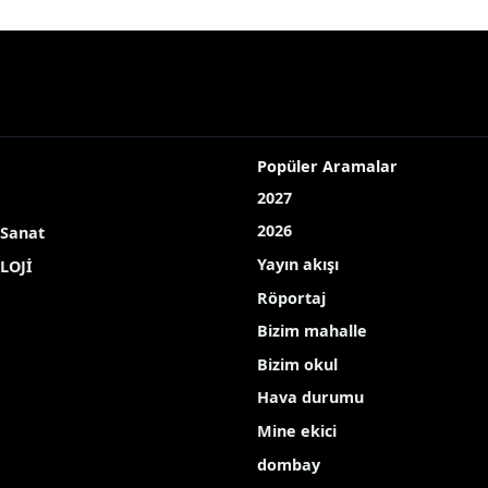
Popüler Aramalar
2027
2026
 Sanat
Yayın akışı
LOJİ
Röportaj
Bizim mahalle
Bizim okul
Hava durumu
Mine ekici
dombay