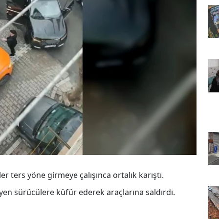
 ters yöne girmeye çalışınca ortalık karıştı.
yen sürücülere küfür ederek araçlarına saldırdı.