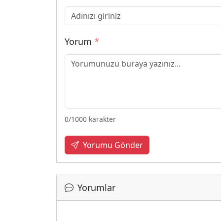
Yorum
*
0
/1000 karakter
Yorumu Gönder
Yorumlar