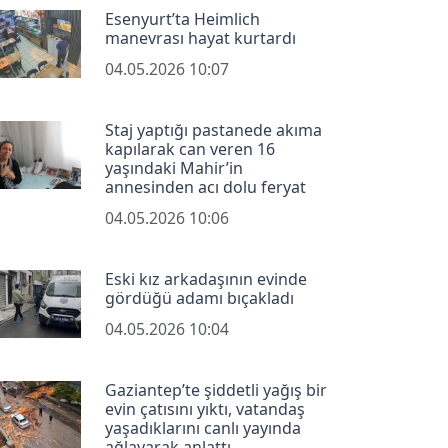
Esenyurt’ta Heimlich
manevrası hayat kurtardı
04.05.2026 10:07
Staj yaptığı pastanede akıma
kapılarak can veren 16
yaşındaki Mahir’in
annesinden acı dolu feryat
04.05.2026 10:06
Eski kız arkadaşının evinde
gördüğü adamı bıçakladı
04.05.2026 10:04
Gaziantep’te şiddetli yağış bir
evin çatısını yıktı, vatandaş
yaşadıklarını canlı yayında
ağlayarak anlattı