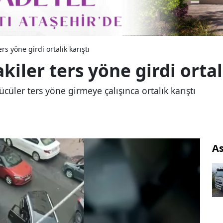
s yöne girdi ortalık karıştı
ler ters yöne girdi ortalı
üler ters yöne girmeye çalışınca ortalık karıştı
As