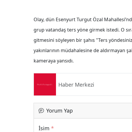
Olay, dün Esenyurt Turgut Özal Mahallesi’n
grup vatandaş ters yöne girmek istedi. O sır
gitmesini söyleyen bir şahıs "Ters yöndesini
yakınlarının müdahalesine de aldırmayan şah
kameraya yansıdı.
Haber Merkezi
Yorum Yap
İsim
*