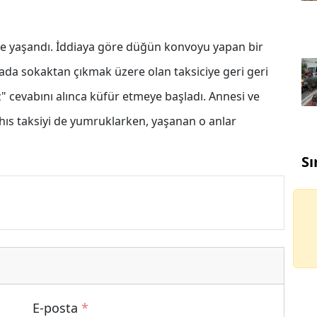
de yaşandı. İddiaya göre düğün konvoyu yapan bir
ada sokaktan çıkmak üzere olan taksiciye geri geri
z" cevabını alınca küfür etmeye başladı. Annesi ve
ıs taksiyi de yumruklarken, yaşanan o anlar
Sı
E-posta
*