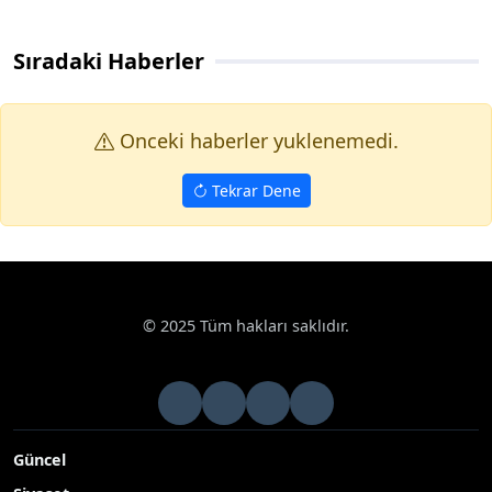
Sıradaki Haberler
Onceki haberler yuklenemedi.
Tekrar Dene
© 2025 Tüm hakları saklıdır.
Güncel