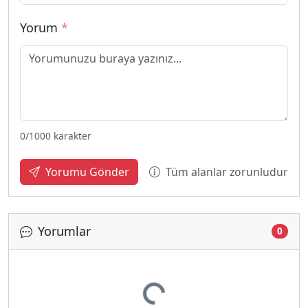
Yorum
*
0
/1000 karakter
Tüm alanlar zorunludur
Yorumu Gönder
Yorumlar
0
Yükleniyor...