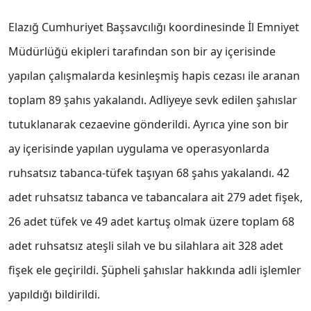
Elazığ Cumhuriyet Başsavcılığı koordinesinde İl Emniyet
Müdürlüğü ekipleri tarafından son bir ay içerisinde
yapılan çalışmalarda kesinleşmiş hapis cezası ile aranan
toplam 89 şahıs yakalandı. Adliyeye sevk edilen şahıslar
tutuklanarak cezaevine gönderildi. Ayrıca yine son bir
ay içerisinde yapılan uygulama ve operasyonlarda
ruhsatsız tabanca-tüfek taşıyan 68 şahıs yakalandı. 42
adet ruhsatsız tabanca ve tabancalara ait 279 adet fişek,
26 adet tüfek ve 49 adet kartuş olmak üzere toplam 68
adet ruhsatsız ateşli silah ve bu silahlara ait 328 adet
fişek ele geçirildi. Şüpheli şahıslar hakkında adli işlemler
yapıldığı bildirildi.