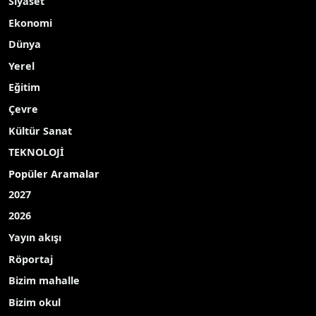
Siyaset
Ekonomi
Dünya
Yerel
Eğitim
Çevre
Kültür Sanat
TEKNOLOJİ
Popüler Aramalar
2027
2026
Yayın akışı
Röportaj
Bizim mahalle
Bizim okul