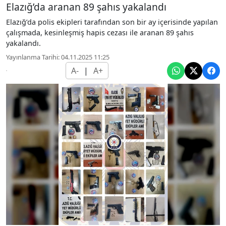
Elazığ’da aranan 89 şahıs yakalandı
Elazığ’da polis ekipleri tarafından son bir ay içerisinde yapılan
çalışmada, kesinleşmiş hapis cezası ile aranan 89 şahıs
yakalandı.
Yayınlanma Tarihi: 04.11.2025 11:25
A-
|
A+