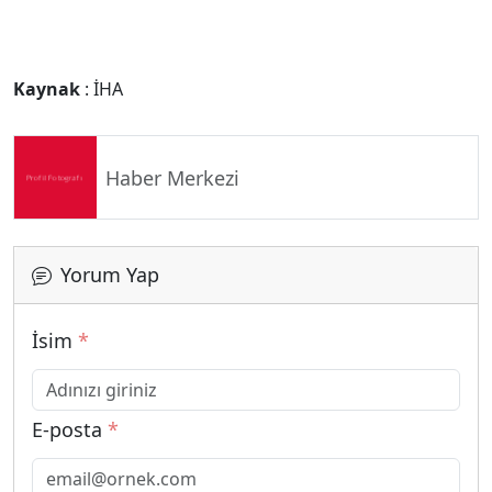
Kaynak
: İHA
Haber Merkezi
Yorum Yap
İsim
*
E-posta
*