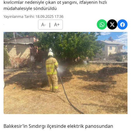
kıvılcımlar nedeniyle çıkan ot yangını, itfaiyenin hızlı
müdahalesiyle söndürüldü
Yayınlanma Tarihi: 18.09.2025 17:36
A-
|
A+
Balıkesir’in Sındırgı ilçesinde elektrik panosundan