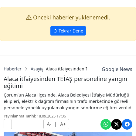
Onceki haberler yuklenemedi.
Tekrar Dene
Haberler
Asayiş
Alaca itfaiyesinden TEİAŞ personeline yangı
Google News
Alaca itfaiyesinden TEİAŞ personeline yangın
eğitimi
Çorum’un Alaca ilçesinde, Alaca Belediyesi İtfaiye Müdürlüğü
ekipleri, elektrik dağıtım firmasının trafo merkezinde görevli
personele yönelik uygulamalı yangın söndürme eğitimi verilid
Yayınlanma Tarihi: 18.09.2025 17:06
A-
|
A+