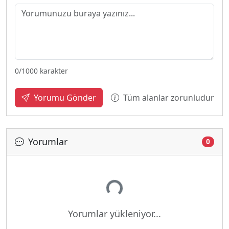
0
/1000 karakter
Tüm alanlar zorunludur
Yorumu Gönder
Yorumlar
0
Yükleniyor...
Yorumlar yükleniyor...