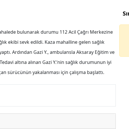
Sı
ahalede bulunarak durumu 112 Acil Çağrı Merkezine
ağlık ekibi sevk edildi. Kaza mahalline gelen sağlık
 yaptı. Ardından Gazi Y., ambulansla Aksaray Eğitim ve
 Tedavi altına alınan Gazi Y.’nin sağlık durumunun iyi
açan sürücünün yakalanması için çalışma başlattı.