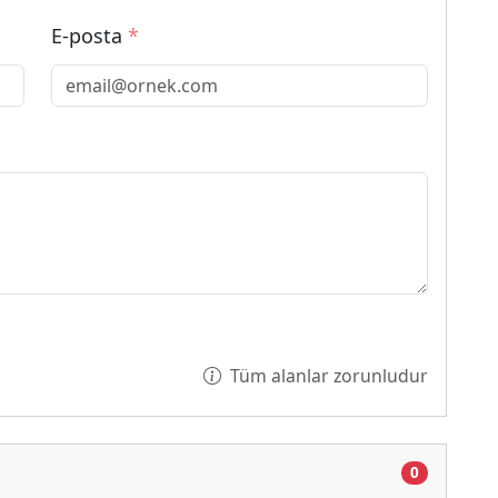
E-posta
*
Tüm alanlar zorunludur
0