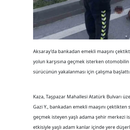
Aksaray’da bankadan emekli maaşını çektikte
yolun karşısına geçmek isterken otomobilin 
sürücünün yakalanması için çalışma başlattı
Kaza, Taşpazar Mahallesi Atatürk Bulvarı üze
Gazi Y., bankadan emekli maaşını çektikten s
geçmek isteyen yaşlı adama şehir merkezi i
etkisiyle yaşlı adam kanlar içinde yere düş