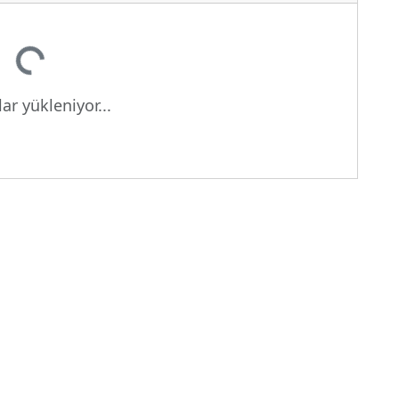
kleniyor...
ar yükleniyor...