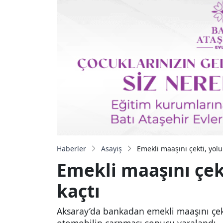
Haberler
Asayiş
Emekli maaşını çekti, yol
Emekli maaşını çek
kaçtı
Aksaray’da bankadan emekli maaşını çekt