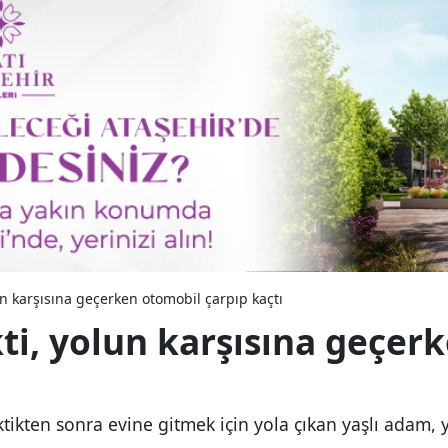
un karşısına geçerken otomobil çarpıp kaçtı
ti, yolun karşısına geçer
ikten sonra evine gitmek için yola çıkan yaşlı adam, 