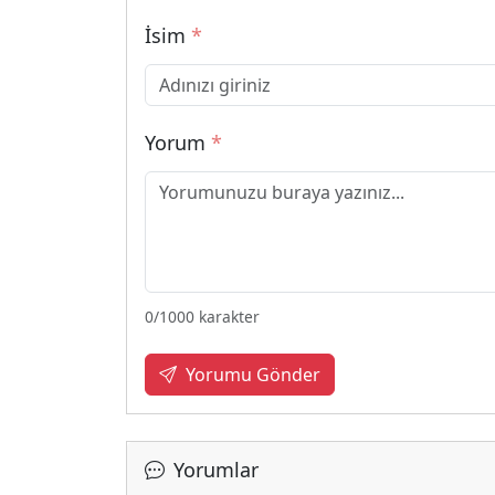
İsim
*
Yorum
*
0
/1000 karakter
Yorumu Gönder
Yorumlar