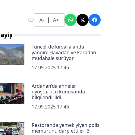
|
A-
A+
ayiş
Tunceli’de kırsal alanda
yangın: Havadan ve karadan
müdahale sürüyor
17.09.2025 17:46
Ardahan’da anneler
uyuşturucu konusunda
bilgilendirildi
17.09.2025 17:46
Restoranda yemek yiyen polis
memurunu darp ettiler: 3