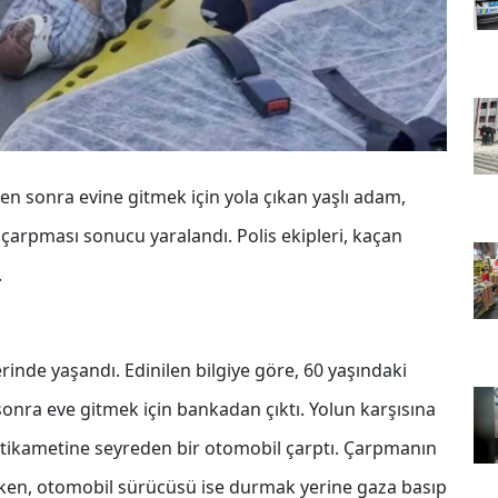
n sonra evine gitmek için yola çıkan yaşlı adam,
çarpması sonucu yaralandı. Polis ekipleri, kaçan
.
rinde yaşandı. Edinilen bilgiye göre, 60 yaşındaki
onra eve gitmek için bankadan çıktı. Yolun karşısına
stikametine seyreden bir otomobil çarptı. Çarpmanın
erken, otomobil sürücüsü ise durmak yerine gaza basıp