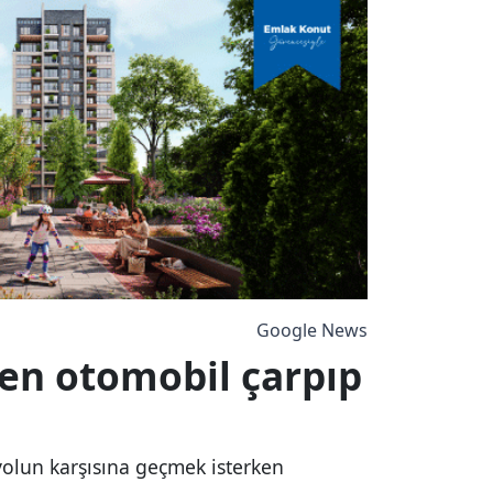
Google News
ken otomobil çarpıp
yolun karşısına geçmek isterken