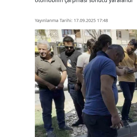
otomobilin çarpması sonucu yaralandı
Yayınlanma Tarihi: 17.09.2025 17:48