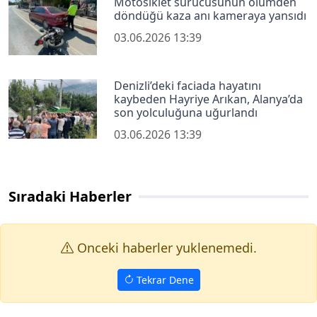
Motosiklet sürücüsünün ölümden
döndüğü kaza anı kameraya yansıdı
03.06.2026 13:39
Denizli’deki faciada hayatını
kaybeden Hayriye Arıkan, Alanya’da
son yolculuğuna uğurlandı
03.06.2026 13:39
Sıradaki Haberler
Onceki haberler yuklenemedi.
Tekrar Dene