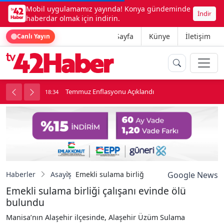
Mobil uygulamamız yayında! Konya gündeminde
İndir
haberdar olmak için indirin.
Ana Sayfa
Künye
İletişim
Canlı Yayın
onu
Temmuz Enflasyonu Açıklandı
18:34
1
Haberler
Asayiş
Emekli sulama birliği çalışanı evinde ölü b
Google News
Emekli sulama birliği çalışanı evinde ölü
bulundu
Manisa’nın Alaşehir ilçesinde, Alaşehir Üzüm Sulama