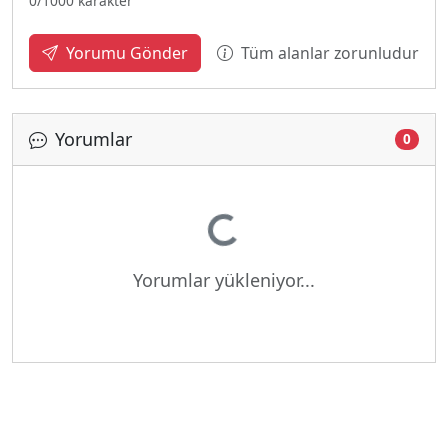
0
/1000 karakter
Tüm alanlar zorunludur
Yorumu Gönder
Yorumlar
0
Yükleniyor...
Yorumlar yükleniyor...