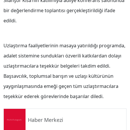
Silahşor Kısa’nın katılımıyla adliye konferans salonunda
bir değerlendirme toplantısı gerçekleştirildiği ifade
edildi.
Uzlaştırma faaliyetlerinin masaya yatırıldığı programda,
adalet sistemine sundukları özverili katkılardan dolayı
uzlaştırmacılara teşekkür belgeleri takdim edildi.
Başsavcılık, toplumsal barışın ve uzlaşı kültürünün
yaygınlaşmasında emeği geçen tüm uzlaştırmacılara
teşekkür ederek görevlerinde başarılar diledi.
Haber Merkezi