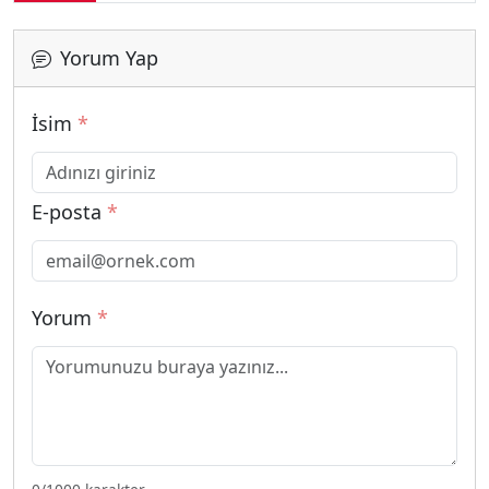
Yorum Yap
İsim
*
E-posta
*
Yorum
*