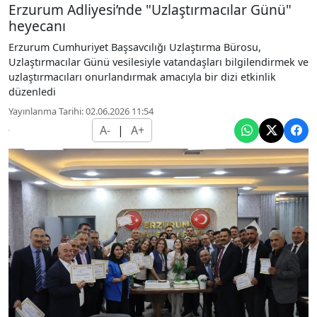
Erzurum Adliyesi’nde "Uzlaştırmacılar Günü"
heyecanı
Erzurum Cumhuriyet Başsavcılığı Uzlaştırma Bürosu,
Uzlaştırmacılar Günü vesilesiyle vatandaşları bilgilendirmek ve
uzlaştırmacıları onurlandırmak amacıyla bir dizi etkinlik
düzenledi
Yayınlanma Tarihi: 02.06.2026 11:54
A-
|
A+