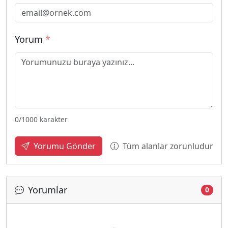
Yorum
*
0
/1000 karakter
Tüm alanlar zorunludur
Yorumu Gönder
Yorumlar
0