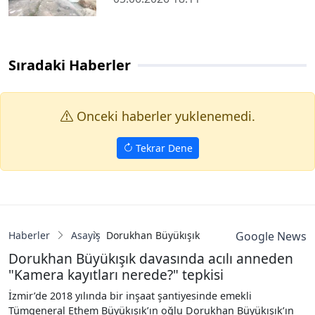
Sıradaki Haberler
Onceki haberler yuklenemedi.
Tekrar Dene
Haberler
Asayiş
Dorukhan Büyükışık davasında acılı anneden
Google News
Dorukhan Büyükışık davasında acılı anneden
"Kamera kayıtları nerede?" tepkisi
İzmir’de 2018 yılında bir inşaat şantiyesinde emekli
Tümgeneral Ethem Büyükışık’ın oğlu Dorukhan Büyükışık’ın