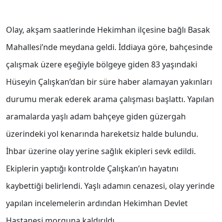
Olay, akşam saatlerinde Hekimhan ilçesine bağlı Basak
Mahallesi’nde meydana geldi. İddiaya göre, bahçesinde
çalışmak üzere eşeğiyle bölgeye giden 83 yaşındaki
Hüseyin Çalışkan’dan bir süre haber alamayan yakınları
durumu merak ederek arama çalışması başlattı. Yapılan
aramalarda yaşlı adam bahçeye giden güzergah
üzerindeki yol kenarında hareketsiz halde bulundu.
İhbar üzerine olay yerine sağlık ekipleri sevk edildi.
Ekiplerin yaptığı kontrolde Çalışkan’ın hayatını
kaybettiği belirlendi. Yaşlı adamın cenazesi, olay yerinde
yapılan incelemelerin ardından Hekimhan Devlet
Hastanesi morguna kaldırıldı.