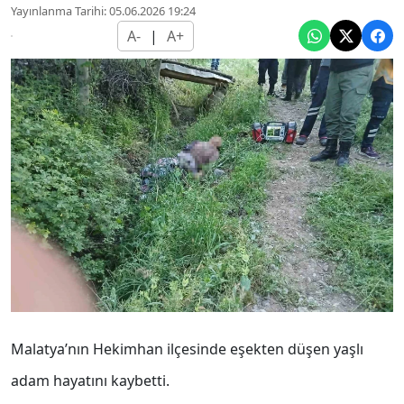
Yayınlanma Tarihi: 05.06.2026 19:24
A-
|
A+
Malatya’nın Hekimhan ilçesinde eşekten düşen yaşlı
adam hayatını kaybetti.