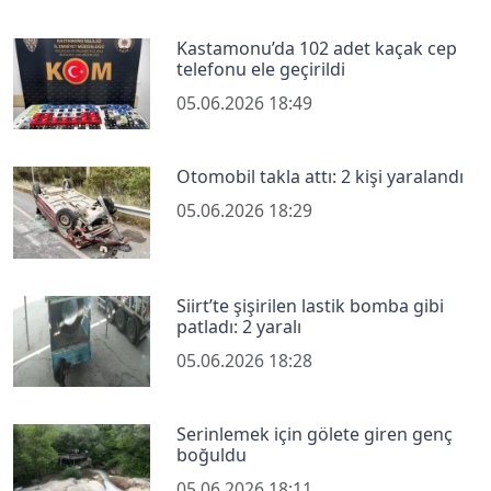
Kastamonu’da 102 adet kaçak cep
telefonu ele geçirildi
05.06.2026 18:49
Otomobil takla attı: 2 kişi yaralandı
05.06.2026 18:29
Siirt’te şişirilen lastik bomba gibi
patladı: 2 yaralı
05.06.2026 18:28
Serinlemek için gölete giren genç
boğuldu
05.06.2026 18:11