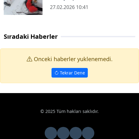
27.02.2026 10:41
Sıradaki Haberler
Onceki haberler yuklenemedi.
Tekrar Dene
© 2025 Tüm hakları saklıdır.