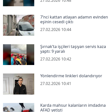
27.02.2026 10:48
7’nci kattan atlayan adamın evinden
eşinin cesedi çıktı
27.02.2026 10:44
Şırnak’ta işçileri taşıyan servis kaza
yaptı: 9 yaralı
27.02.2026 10:42
Yönlendirme linkleri dolandırıyor
27.02.2026 10:41
Karda mahsur kalanların imdadına
AFAD yetişti