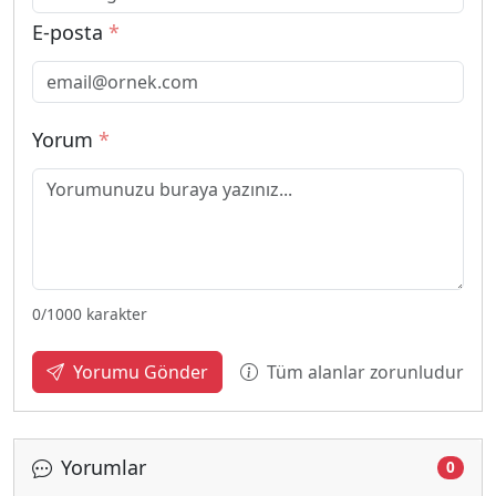
E-posta
*
Yorum
*
0
/1000 karakter
Tüm alanlar zorunludur
Yorumu Gönder
Yorumlar
0