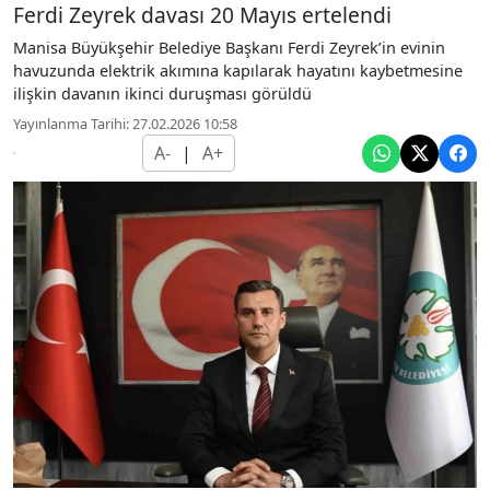
Ferdi Zeyrek davası 20 Mayıs ertelendi
Manisa Büyükşehir Belediye Başkanı Ferdi Zeyrek’in evinin
havuzunda elektrik akımına kapılarak hayatını kaybetmesine
ilişkin davanın ikinci duruşması görüldü
Yayınlanma Tarihi: 27.02.2026 10:58
A-
|
A+