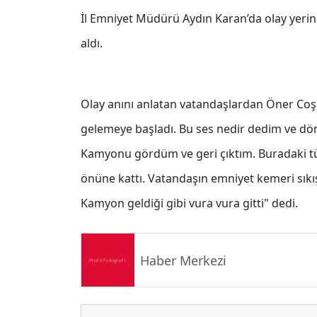
İl Emniyet Müdürü Aydın Karan’da olay yerine 
aldı.
Olay anını anlatan vatandaşlardan Öner Co
gelemeye başladı. Bu ses nedir dedim ve d
Kamyonu gördüm ve geri çıktım. Buradaki tüm 
önüne kattı. Vatandaşın emniyet kemeri sıkı
Kamyon geldiği gibi vura vura gitti" dedi.
Haber Merkezi