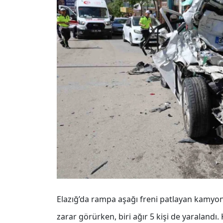
Elazığ’da rampa aşağı freni patlayan kamyon
zarar görürken, biri ağır 5 kişi de yaralandı