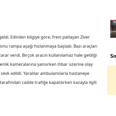
i. Edinilen bilgiye göre, freni patlayan Ziver
yonu rampa aşağı hızlanmaya başladı. Bazı araçları
Sı
rar verdi. Birçok aracın kullanılamaz hale geldiği
üvenlik kameralarına yansırken ihbar üzerine olay
bi sevk edildi. Yaralılar ambulanslarla hastaneye
i tarafından cadde trafiğe kapatılırken kazayla ilgili