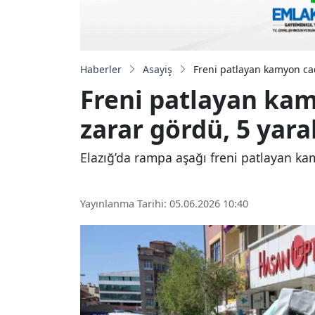
Haberler
Asayiş
Freni patlayan kamyon cad
Freni patlayan kam
zarar gördü, 5 yaral
Elazığ’da rampa aşağı freni patlayan ka
Yayınlanma Tarihi: 05.06.2026 10:40