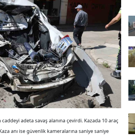
 caddeyi adeta savaş alanına çevirdi. Kazada 10 araç
. Kaza anı ise güvenlik kameralarına saniye saniye