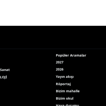
Popüler Aramalar
2027
2026
 Sanat
Yayın akışı
LOJİ
Röportaj
Bizim mahalle
Bizim okul
Hava durumu