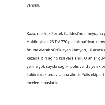
yansıdı.
Kaza, merkez Pertek Caddesi’nde meydana geld
Holding’e ait 23 DV 770 plakalı hafriyat kam
önüne alarak sürükleyen kamyon, 10 araca za
kazada, biri ağır 5 kişi yaralandı. O anlar g
yerine çok sayıda sağlık, polis ve itfaiye eki
kaldırılarak tedavi altına alındı. Polis ekipler
inceleme başlatıldı.