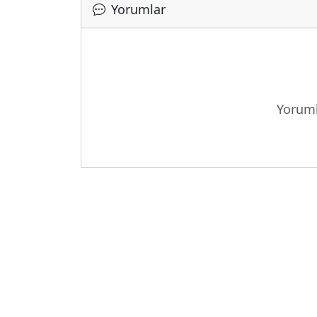
Yorumlar
Yükleni
Yoruml