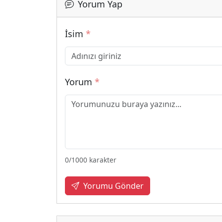
Yorum Yap
İsim
*
Yorum
*
0
/1000 karakter
Yorumu Gönder