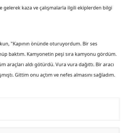
gelerek kaza ve çalışmalarla ilgili ekiplerden bilgi
şkun, "Kapının önünde oturuyordum. Bir ses
önüp baktım. Kamyonetin peşi sıra kamyonu gördüm.
araçları aldı götürdü. Vura vura dağıttı. Bir aracı
şmıştı. Gittim onu açtım ve nefes almasını sağladım.