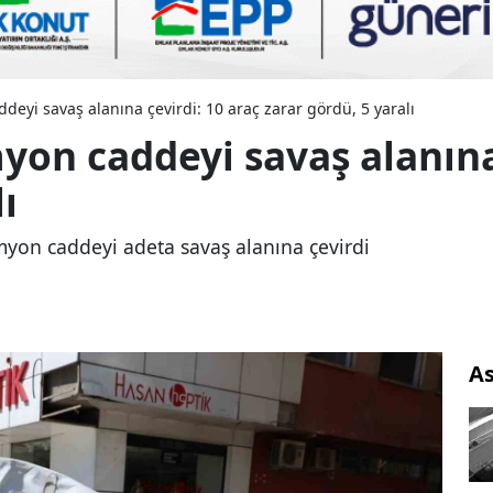
deyi savaş alanına çevirdi: 10 araç zarar gördü, 5 yaralı
yon caddeyi savaş alanına 
ı
myon caddeyi adeta savaş alanına çevirdi
As