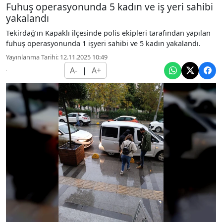
Fuhuş operasyonunda 5 kadın ve iş yeri sahibi
yakalandı
Tekirdağ’ın Kapaklı ilçesinde polis ekipleri tarafından yapılan
fuhuş operasyonunda 1 işyeri sahibi ve 5 kadın yakalandı.
Yayınlanma Tarihi: 12.11.2025 10:49
A-
|
A+