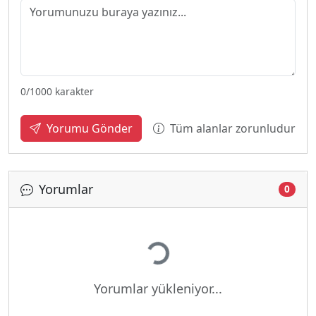
0
/1000 karakter
Tüm alanlar zorunludur
Yorumu Gönder
Yorumlar
0
Yükleniyor...
Yorumlar yükleniyor...