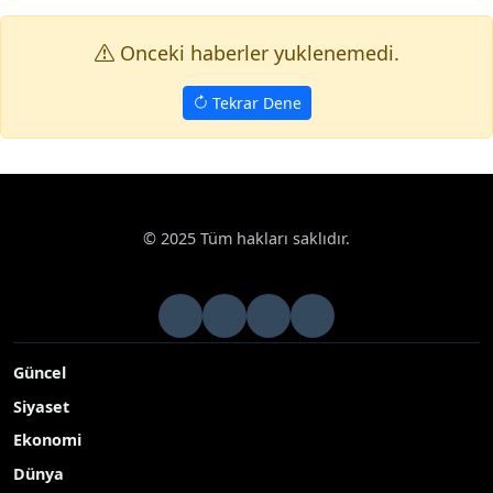
Onceki haberler yuklenemedi.
Tekrar Dene
© 2025 Tüm hakları saklıdır.
Güncel
Siyaset
Ekonomi
Dünya