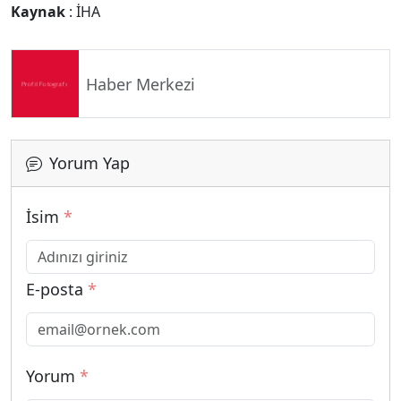
Kaynak
: İHA
Haber Merkezi
Yorum Yap
İsim
*
E-posta
*
Yorum
*