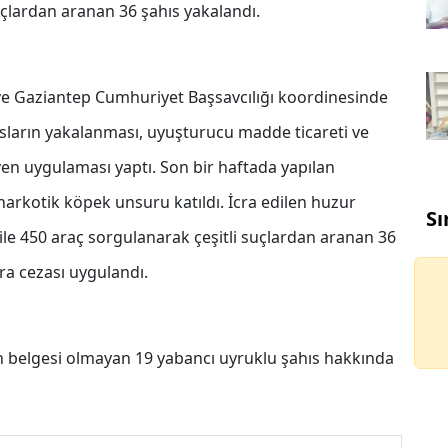
suçlardan aranan 36 şahıs yakalandı.
ve Gaziantep Cumhuriyet Başsavcılığı koordinesinde
sların yakalanması, uyuşturucu madde ticareti ve
ven uygulaması yaptı. Son bir haftada yapılan
 narkotik köpek unsuru katıldı. İcra edilen huzur
Sı
e 450 araç sorgulanarak çeşitli suçlardan aranan 36
ra cezası uygulandı.
zin belgesi olmayan 19 yabancı uyruklu şahıs hakkında