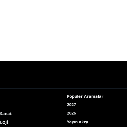
Popüler Aramalar
2027
2026
 Sanat
Yayın akışı
LOJİ