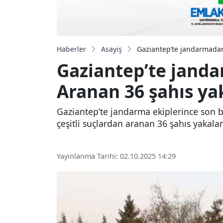
Haberler
Asayiş
Gaziantep’te jandarmadan
Gaziantep’te jand
Aranan 36 şahıs ya
Gaziantep’te jandarma ekiplerince son 
çeşitli suçlardan aranan 36 şahıs yakala
Yayınlanma Tarihi: 02.10.2025 14:29