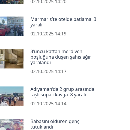
02.10.2025 14:20
Marmaris’te otelde patlama: 3
yaralı
02.10.2025 14:19
3’üncü kattan merdiven
boşluğuna düşen şahıs ağır
yaralandı
02.10.2025 14:17
Adıyaman’da 2 grup arasında
taşlı sopalı kavga: 8 yaralı
02.10.2025 14:14
Babasını öldüren genç
tutuklandı