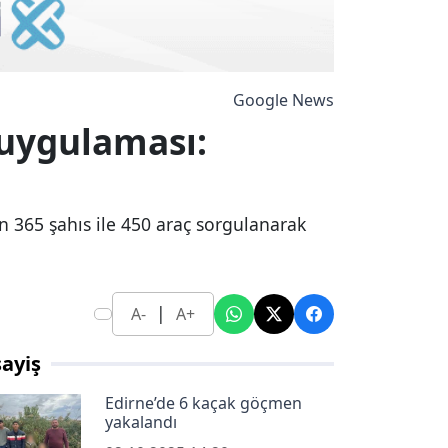
Google News
uygulaması:
 365 şahıs ile 450 araç sorgulanarak
|
A-
A+
ayiş
Edirne’de 6 kaçak göçmen
yakalandı