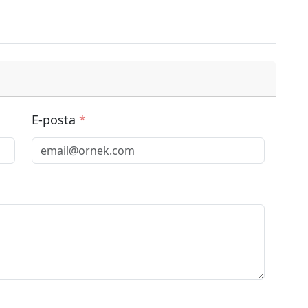
E-posta
*