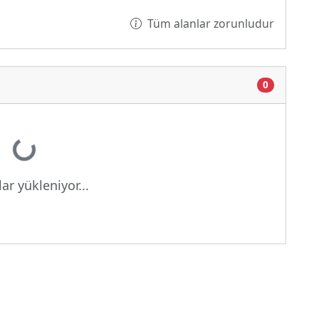
Tüm alanlar zorunludur
0
Yükleniyor...
ar yükleniyor...