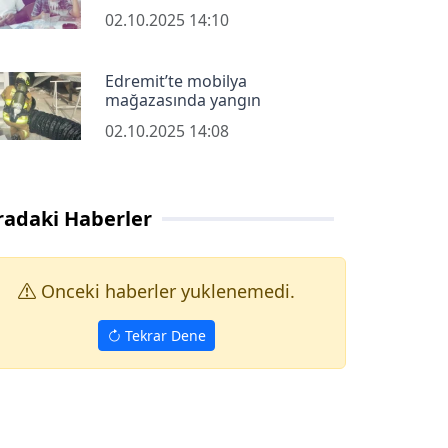
02.10.2025 14:10
Edremit’te mobilya
mağazasında yangın
02.10.2025 14:08
radaki Haberler
Onceki haberler yuklenemedi.
Tekrar Dene