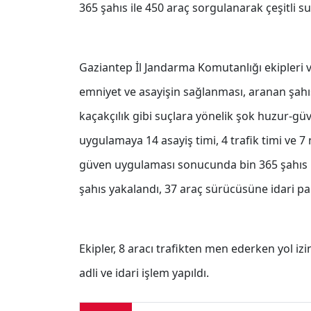
365 şahıs ile 450 araç sorgulanarak çeşitli 
Gaziantep İl Jandarma Komutanlığı ekipleri 
emniyet ve asayişin sağlanması, aranan şahı
kaçakçılık gibi suçlara yönelik şok huzur-gü
uygulamaya 14 asayiş timi, 4 trafik timi ve 7
güven uygulaması sonucunda bin 365 şahıs il
şahıs yakalandı, 37 araç sürücüsüne idari pa
Ekipler, 8 aracı trafikten men ederken yol i
adli ve idari işlem yapıldı.