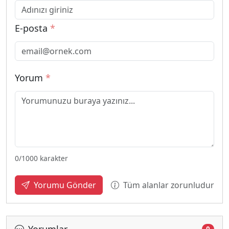
E-posta
*
Yorum
*
0
/1000 karakter
Tüm alanlar zorunludur
Yorumu Gönder