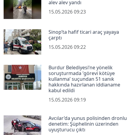
alev alev yandı
15.05.2026 09:23
Sinop’ta hafif ticari araç yayaya
çarptı
15.05.2026 09:22
Burdur Belediyesi’ne yönelik
soruşturmada ’görevi kötüye
kullanma’ suçundan 51 sanık
hakkında hazırlanan iddianame
kabul edildi
15.05.2026 09:19
Avcılar’da yunus polisinden dronlu
denetim: Şüphelinin üzerinden
uyuşturucu çıktı