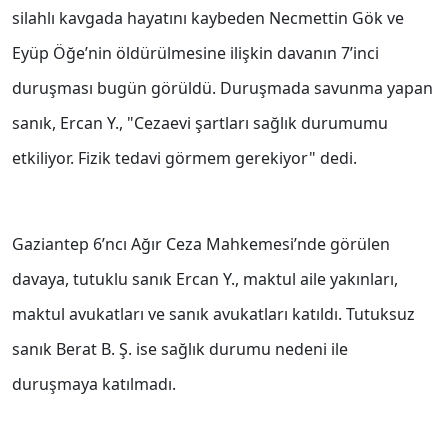
silahlı kavgada hayatını kaybeden Necmettin Gök ve
Eyüp Öğe’nin öldürülmesine ilişkin davanın 7’inci
duruşması bugün görüldü. Duruşmada savunma yapan
sanık, Ercan Y., "Cezaevi şartları sağlık durumumu
etkiliyor. Fizik tedavi görmem gerekiyor" dedi.
Gaziantep 6’ncı Ağır Ceza Mahkemesi’nde görülen
davaya, tutuklu sanık Ercan Y., maktul aile yakınları,
maktul avukatları ve sanık avukatları katıldı. Tutuksuz
sanık Berat B. Ş. ise sağlık durumu nedeni ile
duruşmaya katılmadı.