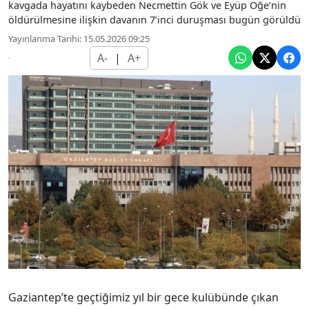
kavgada hayatını kaybeden Necmettin Gök ve Eyüp Öğe’nin
öldürülmesine ilişkin davanın 7’inci duruşması bugün görüldü
Yayınlanma Tarihi: 15.05.2026 09:25
A-
|
A+
Gaziantep’te geçtiğimiz yıl bir gece kulübünde çıkan